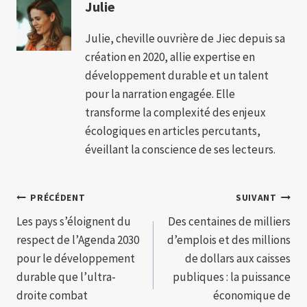
Julie
Julie, cheville ouvrière de Jiec depuis sa
création en 2020, allie expertise en
développement durable et un talent
pour la narration engagée. Elle
transforme la complexité des enjeux
écologiques en articles percutants,
éveillant la conscience de ses lecteurs.
Navigation
PRÉCÉDENT
SUIVANT
Les pays s’éloignent du
Des centaines de milliers
de
respect de l’Agenda 2030
d’emplois et des millions
l’article
pour le développement
de dollars aux caisses
durable que l’ultra-
publiques : la puissance
droite combat
économique de