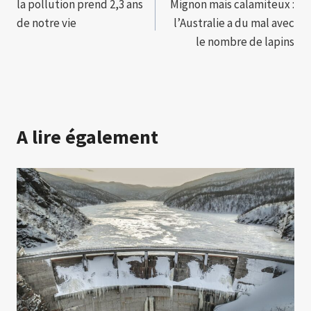
la pollution prend 2,3 ans
Mignon mais calamiteux :
de
de notre vie
l’Australie a du mal avec
l’article
le nombre de lapins
A lire également