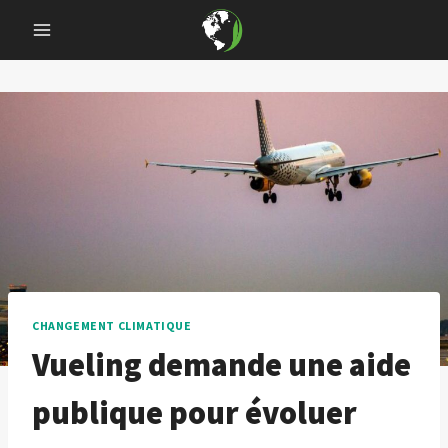
Skip
to
content
CHANGEMENT CLIMATIQUE
Vueling demande une aide
publique pour évoluer