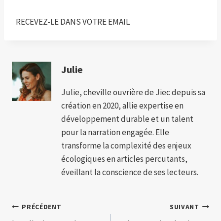
RECEVEZ-LE DANS VOTRE EMAIL
Julie
Julie, cheville ouvrière de Jiec depuis sa
création en 2020, allie expertise en
développement durable et un talent
pour la narration engagée. Elle
transforme la complexité des enjeux
écologiques en articles percutants,
éveillant la conscience de ses lecteurs.
Navigation
PRÉCÉDENT
SUIVANT