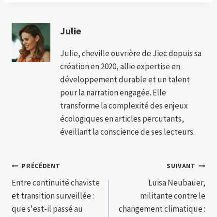
Julie
Julie, cheville ouvrière de Jiec depuis sa
création en 2020, allie expertise en
développement durable et un talent
pour la narration engagée. Elle
transforme la complexité des enjeux
écologiques en articles percutants,
éveillant la conscience de ses lecteurs.
Navigation
PRÉCÉDENT
SUIVANT
Entre continuité chaviste
Luisa Neubauer,
de
et transition surveillée :
militante contre le
l’article
que s'est-il passé au
changement climatique :