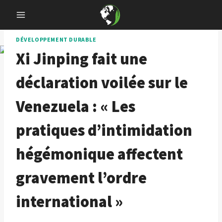
Skip
to
content
DÉVELOPPEMENT DURABLE
Xi Jinping fait une
déclaration voilée sur le
Venezuela : « Les
pratiques d’intimidation
hégémonique affectent
gravement l’ordre
international »