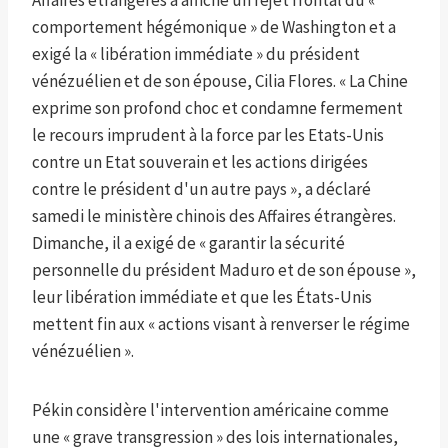
Affaires étrangères a affiché un rejet frontal du «
comportement hégémonique » de Washington et a
exigé la « libération immédiate » du président
vénézuélien et de son épouse, Cilia Flores. « La Chine
exprime son profond choc et condamne fermement
le recours imprudent à la force par les Etats-Unis
contre un Etat souverain et les actions dirigées
contre le président d'un autre pays », a déclaré
samedi le ministère chinois des Affaires étrangères.
Dimanche, il a exigé de « garantir la sécurité
personnelle du président Maduro et de son épouse »,
leur libération immédiate et que les États-Unis
mettent fin aux « actions visant à renverser le régime
vénézuélien ».
Pékin considère l'intervention américaine comme
une « grave transgression » des lois internationales,