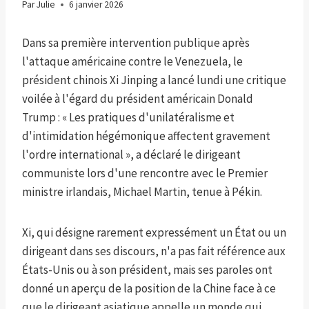
Par
Julie
6 janvier 2026
Dans sa première intervention publique après
l'attaque américaine contre le Venezuela, le
président chinois Xi Jinping a lancé lundi une critique
voilée à l'égard du président américain Donald
Trump : « Les pratiques d'unilatéralisme et
d'intimidation hégémonique affectent gravement
l'ordre international », a déclaré le dirigeant
communiste lors d'une rencontre avec le Premier
ministre irlandais, Michael Martin, tenue à Pékin.
Xi, qui désigne rarement expressément un État ou un
dirigeant dans ses discours, n'a pas fait référence aux
États-Unis ou à son président, mais ses paroles ont
donné un aperçu de la position de la Chine face à ce
que le dirigeant asiatique appelle un monde qui