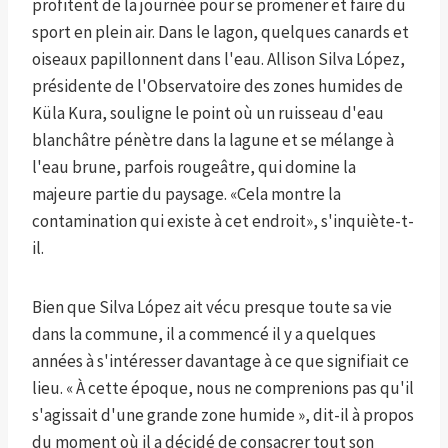
profitent de la journée pour se promener et faire du
sport en plein air. Dans le lagon, quelques canards et
oiseaux papillonnent dans l'eau. Allison Silva López,
présidente de l'Observatoire des zones humides de
Küla Kura, souligne le point où un ruisseau d'eau
blanchâtre pénètre dans la lagune et se mélange à
l'eau brune, parfois rougeâtre, qui domine la
majeure partie du paysage. «Cela montre la
contamination qui existe à cet endroit», s'inquiète-t-
il.
Bien que Silva López ait vécu presque toute sa vie
dans la commune, il a commencé il y a quelques
années à s'intéresser davantage à ce que signifiait ce
lieu. « À cette époque, nous ne comprenions pas qu'il
s'agissait d'une grande zone humide », dit-il à propos
du moment où il a décidé de consacrer tout son