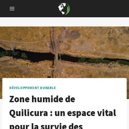
Skip
to
content
DÉVELOPPEMENT DURABLE
Zone humide de
Quilicura : un espace vital
pour la survie des