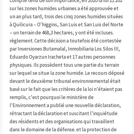
Compte tenu de son importance, en 2020 la loi 21.202
sur les zones humides urbaines a été approuvée et
un an plus tard, trois des cinq zones humides situées
à Quilicura – O'higgins, San Luis et San Luis del Norte
– un terrain de 468,3 hectares, y ont été incluses.
règlement. Cette décision a toutefois été contestée
par Inversiones Butamalal, Inmobiliaria Los Silos III,
Eduardo Oyarzun Iracheta et 17 autres personnes
physiques. Ils possèdent tous une partie du terrain
sur lequel se situe la zone humide. Le recours déposé
devant le deuxième tribunal environnemental était
basé sur le fait que les critères de la loi n'étaient pas
remplis, c'est pourquoi le ministère de
l'Environnement a publié une nouvelle déclaration,
rétractant la déclaration et suscitant l'inquiétude
des résidents et des organisations qui travaillent
dans le domaine de la défense. et la protection de