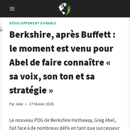
Skip
to
content
DÉVELOPPEMENT DURABLE
Berkshire, après Buffett :
le moment est venu pour
Abel de faire connaître «
sa voix, son ton et sa
stratégie »
Par
Julie
27 février 2026
Le nouveau PDG de Berkshire Hathaway, Greg Abel,
fait face à de nombreux défis en tant que successeur