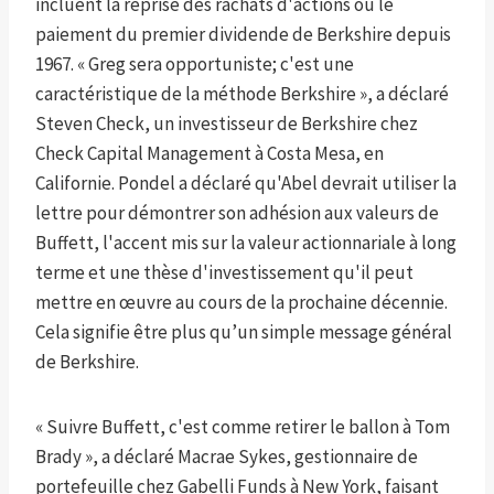
incluent la reprise des rachats d'actions ou le
paiement du premier dividende de Berkshire depuis
1967. « Greg sera opportuniste; c'est une
caractéristique de la méthode Berkshire », a déclaré
Steven Check, un investisseur de Berkshire chez
Check Capital Management à Costa Mesa, en
Californie. Pondel a déclaré qu'Abel devrait utiliser la
lettre pour démontrer son adhésion aux valeurs de
Buffett, l'accent mis sur la valeur actionnariale à long
terme et une thèse d'investissement qu'il peut
mettre en œuvre au cours de la prochaine décennie.
Cela signifie être plus qu’un simple message général
de Berkshire.
« Suivre Buffett, c'est comme retirer le ballon à Tom
Brady », a déclaré Macrae Sykes, gestionnaire de
portefeuille chez Gabelli Funds à New York, faisant