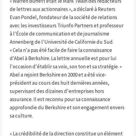
« Warren Buffett était le Mark Twain des rédacteurs
de lettres aux actionnaires », a déclaré à Reuters
Evan Pondel, fondateur de la société de relations
avec les investisseurs Triunfo Partners et professeur
à l'École de communication et de journalisme
Annenberg de l'Université de Californie du Sud.
« Cela n'a pas été facile de faire la connaissance
d'Abel à Berkshire. La lettre annuelle est pour lui
l'occasion d'établir sa voix, son ton et sa stratégie. »
Abel a rejoint Berkshire en 2000 et a été vice-
président au cours des huit dernières années,
supervisant des dizaines d'entreprises hors
assurance. Il est reconnu pour sa connaissance
approfondie du Berkshire et son engagement envers
sa culture.
« La crédibilité de la direction constitue un élément