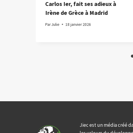
au de
Carlos Ier, fait ses adieux à
 pour
Irène de Grèce à Madrid
Par
Julie
18 janvier 2026
Jiec est un média créé d