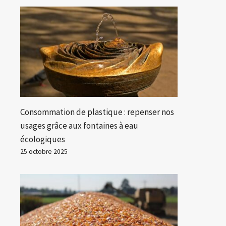
Consommation de plastique : repenser nos
usages grâce aux fontaines à eau
écologiques
25 octobre 2025