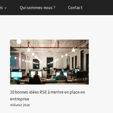
és
Qui sommes-nous ?
Contact
10 bonnes idées RSE à mettre en place en
entreprise
4 février 2026