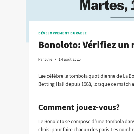
DÉVELOPPEMENT DURABLE
Bonoloto: Vérifiez un 
Par
Julie
14 août 2025
Lae célèbre la tombola quotidienne de La Bo
Betting Hall depuis 1988, lorsque ce match a
Comment jouez-vous?
Le Bonoloto se compose d'une tombola dans 
choisi pour faire chacun des paris. Les nomb