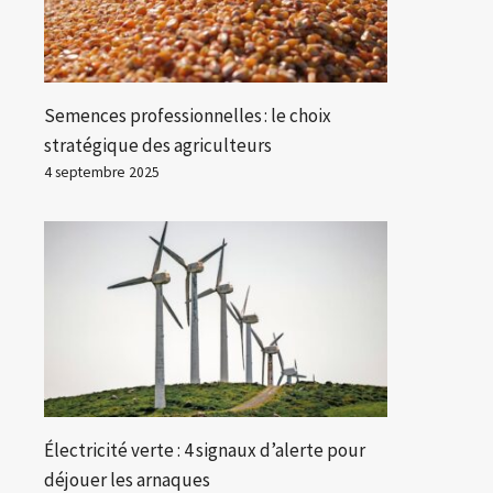
Semences professionnelles : le choix
stratégique des agriculteurs
4 septembre 2025
Électricité verte : 4 signaux d’alerte pour
déjouer les arnaques