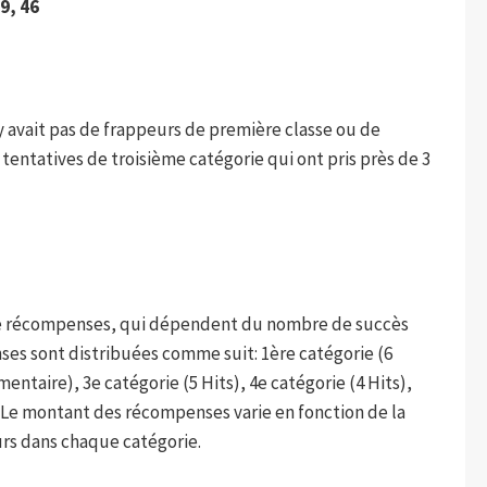
29, 46
'y avait pas de frappeurs de première classe ou de
 tentatives de troisième catégorie qui ont pris près de 3
de récompenses, qui dépendent du nombre de succès
es sont distribuées comme suit: 1ère catégorie (6
ntaire), 3e catégorie (5 Hits), 4e catégorie (4 Hits),
. Le montant des récompenses varie en fonction de la
rs dans chaque catégorie.