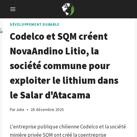
Skip
to
content
DÉVELOPPEMENT DURABLE
Codelco et SQM créent
NovaAndino Litio, la
société commune pour
exploiter le lithium dans
le Salar d'Atacama
Par
Julie
28 décembre 2025
L'entreprise publique chilienne Codelco et la société
minière privée SQM ont créé la coentreprise