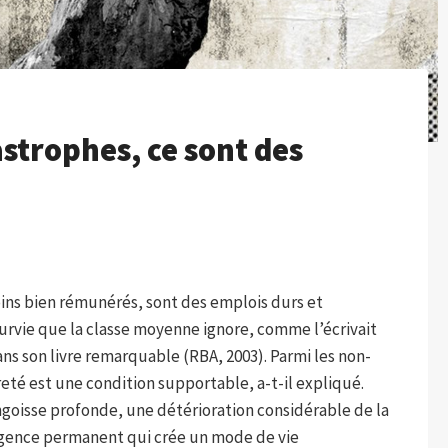
astrophes, ce sont des
oins bien rémunérés, sont des emplois durs et
 survie que la classe moyenne ignore, comme l’écrivait
 son livre remarquable (RBA, 2003). Parmi les non-
reté est une condition supportable, a-t-il expliqué.
ngoisse profonde, une détérioration considérable de la
urgence permanent qui crée un mode de vie