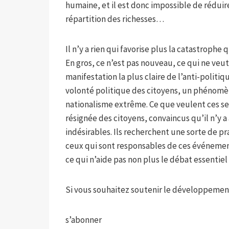
humaine, et il est donc impossible de réduir
répartition des richesses…
Il n’y a rien qui favorise plus la catastroph
En gros, ce n’est pas nouveau, ce qui ne veut
manifestation la plus claire de l’anti-politi
volonté politique des citoyens, un phénomèn
nationalisme extrême. Ce que veulent ces se
résignée des citoyens, convaincus qu’il n’y
indésirables. Ils recherchent une sorte de 
ceux qui sont responsables de ces événemen
ce qui n’aide pas non plus le débat essentiel
Si vous souhaitez soutenir le développemen
s’abonner