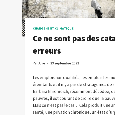
CHANGEMENT CLIMATIQUE
Ce ne sont pas des cat
erreurs
Par
Julie
23 septembre 2022
Les emplois non qualifiés, les emplois les m
éreintants et il n’y a pas de stratagèmes de
Barbara Ehrenreich, récemment décédée, dans
pauvres, il est courant de croire que la pauv
Mais ce n’est pas le cas… Cela produit une a
santé, une privation chronique, un état d’