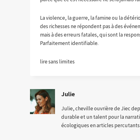
La violence, la guerre, la famine ou la détéri
des richesses ne répondent pas à des événe
mais à des erreurs fatales, qui sont la respo
Parfaitement identifiable.
lire sans limites
Julie
Julie, cheville ouvrière de Jiec de
durable et un talent pour la narra
écologiques en articles percutants,