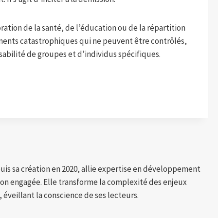
oration de la santé, de l’éducation ou de la répartition
ments catastrophiques qui ne peuvent être contrôlés,
nsabilité de groupes et d’individus spécifiques.
puis sa création en 2020, allie expertise en développement
tion engagée. Elle transforme la complexité des enjeux
 éveillant la conscience de ses lecteurs.