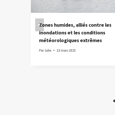
par
Zones humides, alliés contre les
inondations et les conditions
météorologiques extrêmes
Par
Julie
23 mars 2025