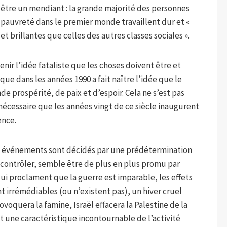
s être un mendiant : la grande majorité des personnes
a pauvreté dans le premier monde travaillent dur et «
 brillantes que celles des autres classes sociales ».
enir l’idée fataliste que les choses doivent être et
ique dans les années 1990 a fait naître l’idée que le
e prospérité, de paix et d’espoir. Cela ne s’est pas
 nécessaire que les années vingt de ce siècle inaugurent
ence.
les événements sont décidés par une prédétermination
s contrôler, semble être de plus en plus promu par
 qui proclament que la guerre est imparable, les effets
irrémédiables (ou n’existent pas), un hiver cruel
ovoquera la famine, Israël effacera la Palestine de la
nt une caractéristique incontournable de l’activité