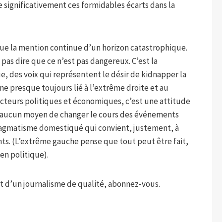
e significativement ces formidables écarts dans la
e que la mention continue d’un horizon catastrophique.
 pas dire que ce n’est pas dangereux. C’est la
que, des voix qui représentent le désir de kidnapper la
e presque toujours lié à l’extrême droite et au
cteurs politiques et économiques, c’est une attitude
 a aucun moyen de changer le cours des événements
pragmatisme domestiqué qui convient, justement, à
ts. (L’extrême gauche pense que tout peut être fait,
 en politique).
t d’un journalisme de qualité, abonnez-vous.