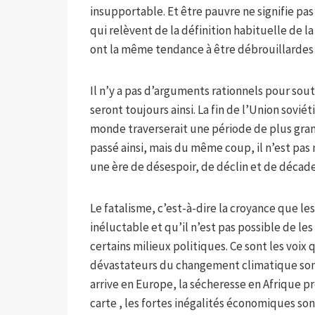
insupportable. Et être pauvre ne signifie pa
qui relèvent de la définition habituelle de l
ont la même tendance à être débrouillardes et
Il n’y a pas d’arguments rationnels pour sout
seront toujours ainsi. La fin de l’Union soviét
monde traverserait une période de plus grand
passé ainsi, mais du même coup, il n’est pas
une ère de désespoir, de déclin et de décad
Le fatalisme, c’est-à-dire la croyance que 
inéluctable et qu’il n’est pas possible de le
certains milieux politiques. Ce sont les voix
dévastateurs du changement climatique sont 
arrive en Europe, la sécheresse en Afrique pr
carte , les fortes inégalités économiques so