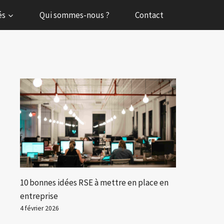
és
Qui sommes-nous ?
Contact
10 bonnes idées RSE à mettre en place en
entreprise
4 février 2026