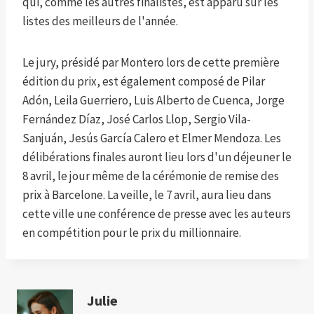
qui, comme les autres finalistes, est apparu sur les
listes des meilleurs de l'année.
Le jury, présidé par Montero lors de cette première
édition du prix, est également composé de Pilar
Adón, Leila Guerriero, Luis Alberto de Cuenca, Jorge
Fernández Díaz, José Carlos Llop, Sergio Vila-
Sanjuán, Jesús García Calero et Elmer Mendoza. Les
délibérations finales auront lieu lors d'un déjeuner le
8 avril, le jour même de la cérémonie de remise des
prix à Barcelone. La veille, le 7 avril, aura lieu dans
cette ville une conférence de presse avec les auteurs
en compétition pour le prix du millionnaire.
Julie