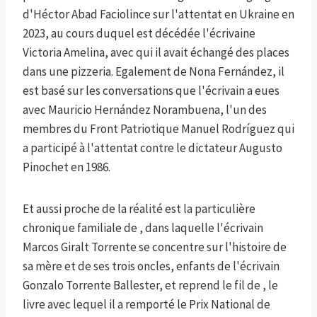
d'Héctor Abad Faciolince sur l'attentat en Ukraine en
2023, au cours duquel est décédée l'écrivaine
Victoria Amelina, avec qui il avait échangé des places
dans une pizzeria. Egalement de Nona Fernández, il
est basé sur les conversations que l'écrivain a eues
avec Mauricio Hernández Norambuena, l'un des
membres du Front Patriotique Manuel Rodríguez qui
a participé à l'attentat contre le dictateur Augusto
Pinochet en 1986.
Et aussi proche de la réalité est la particulière
chronique familiale de , dans laquelle l'écrivain
Marcos Giralt Torrente se concentre sur l'histoire de
sa mère et de ses trois oncles, enfants de l'écrivain
Gonzalo Torrente Ballester, et reprend le fil de , le
livre avec lequel il a remporté le Prix National de