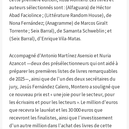
auteurs sélectionnés sont : (Alfaguara) de Héctor
Abad Faciolince ; (Littérature Random House), de
Nona Fernández; (Anagramme) de Marcos Giralt
Torrente ; Seix Barral), de Samanta Schweblin ; et
(Seix Barral), d'Enrique Vila-Matas.
Accompagné d'Antonio Martínez Asensio et Nuria
Azancot —deux des présélectionneurs qui ont aidé à
préparer les premières listes de livres remarquables
de 2025—, ainsi que de l'un des deux secrétaires du
jury, Jesús Fernández Calero, Montero a souligné que
ce nouveau prix est « une joie pour le secteur, pour
les écrivains et pour les lecteurs ». Le million d'euros
que recevra le lauréat et les 30 000 euros que
recevront les finalistes, ainsi que l'investissement
d'un autre million dans l'achat des livres de cette