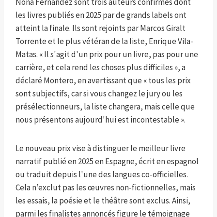
Nona Fernández sont trois auteurs confirmés dont
les livres publiés en 2025 par de grands labels ont
atteint la finale. Ils sont rejoints par Marcos Giralt
Torrente et le plus vétéran de la liste, Enrique Vila-
Matas. « Il s'agit d'un prix pour un livre, pas pour une
carrière, et cela rend les choses plus difficiles », a
déclaré Montero, en avertissant que « tous les prix
sont subjectifs, car si vous changez le jury ou les
présélectionneurs, la liste changera, mais celle que
nous présentons aujourd'hui est incontestable ».
Le nouveau prix vise à distinguer le meilleur livre
narratif publié en 2025 en Espagne, écrit en espagnol
ou traduit depuis l'une des langues co-officielles.
Cela n’exclut pas les œuvres non-fictionnelles, mais
les essais, la poésie et le théâtre sont exclus. Ainsi,
parmi les finalistes annoncés figure le témoignage