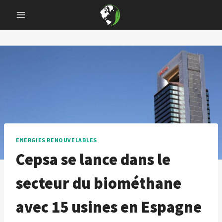
Skip
to
content
ENERGIES RENOUVELABLES
Cepsa se lance dans le
secteur du biométhane
avec 15 usines en Espagne