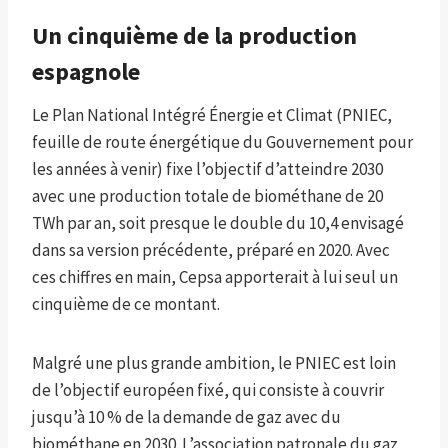
Un cinquième de la production
espagnole
Le Plan National Intégré Énergie et Climat (PNIEC,
feuille de route énergétique du Gouvernement pour
les années à venir) fixe l’objectif d’atteindre 2030
avec une production totale de biométhane de 20
TWh par an, soit presque le double du 10,4 envisagé
dans sa version précédente, préparé en 2020. Avec
ces chiffres en main, Cepsa apporterait à lui seul un
cinquième de ce montant.
Malgré une plus grande ambition, le PNIEC est loin
de l’objectif européen fixé, qui consiste à couvrir
jusqu’à 10 % de la demande de gaz avec du
biométhane en 2030. L’association patronale du gaz