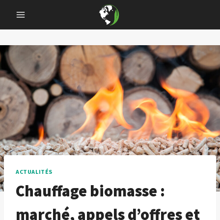
Skip
to
content
ACTUALITÉS
Chauffage biomasse :
marché, appels d’offres et