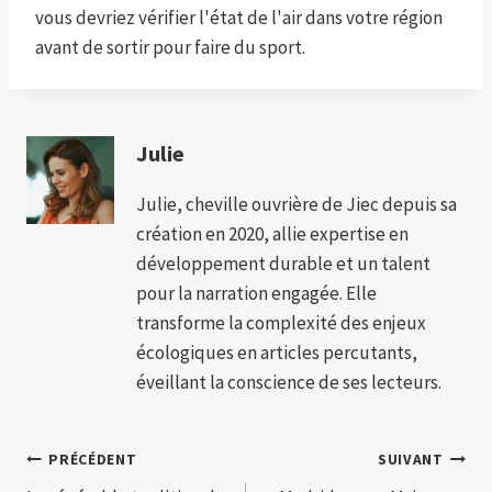
vous devriez vérifier l'état de l'air dans votre région
avant de sortir pour faire du sport.
Julie
Julie, cheville ouvrière de Jiec depuis sa
création en 2020, allie expertise en
développement durable et un talent
pour la narration engagée. Elle
transforme la complexité des enjeux
écologiques en articles percutants,
éveillant la conscience de ses lecteurs.
Navigation
PRÉCÉDENT
SUIVANT