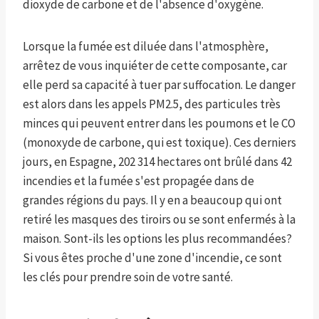
dioxyde de carbone et de l'absence d'oxygène.
Lorsque la fumée est diluée dans l'atmosphère,
arrêtez de vous inquiéter de cette composante, car
elle perd sa capacité à tuer par suffocation. Le danger
est alors dans les appels PM2.5, des particules très
minces qui peuvent entrer dans les poumons et le CO
(monoxyde de carbone, qui est toxique). Ces derniers
jours, en Espagne, 202 314 hectares ont brûlé dans 42
incendies et la fumée s'est propagée dans de
grandes régions du pays. Il y en a beaucoup qui ont
retiré les masques des tiroirs ou se sont enfermés à la
maison. Sont-ils les options les plus recommandées?
Si vous êtes proche d'une zone d'incendie, ce sont
les clés pour prendre soin de votre santé.