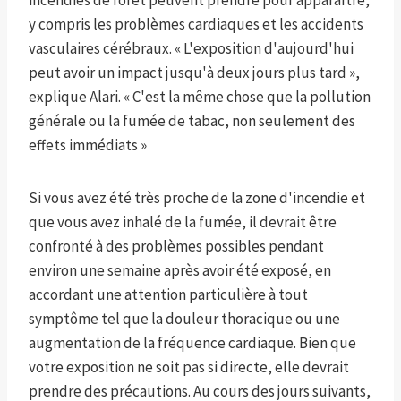
incendies de forêt peuvent prendre pour apparaître,
y compris les problèmes cardiaques et les accidents
vasculaires cérébraux. « L'exposition d'aujourd'hui
peut avoir un impact jusqu'à deux jours plus tard »,
explique Alari. « C'est la même chose que la pollution
générale ou la fumée de tabac, non seulement des
effets immédiats »
Si vous avez été très proche de la zone d'incendie et
que vous avez inhalé de la fumée, il devrait être
confronté à des problèmes possibles pendant
environ une semaine après avoir été exposé, en
accordant une attention particulière à tout
symptôme tel que la douleur thoracique ou une
augmentation de la fréquence cardiaque. Bien que
votre exposition ne soit pas si directe, elle devrait
prendre des précautions. Au cours des jours suivants,