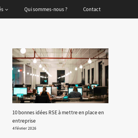
és
Qui sommes-nous ?
Contact
10 bonnes idées RSE à mettre en place en
entreprise
4 février 2026