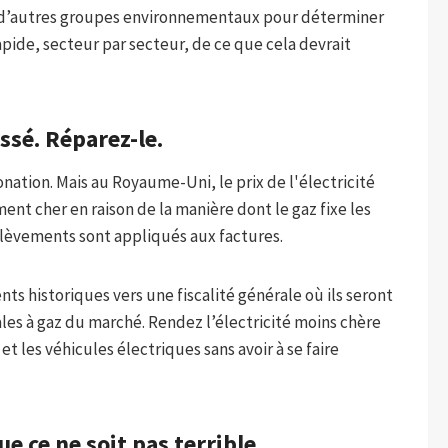
ux d’autres groupes environnementaux pour déterminer
rapide, secteur par secteur, de ce que cela devrait
assé. Réparez-le.
onation. Mais au Royaume-Uni, le prix de l'électricité
ent cher en raison de la manière dont le gaz fixe les
élèvements sont appliqués aux factures.
ts historiques vers une fiscalité générale où ils seront
les à gaz du marché. Rendez l’électricité moins chère
t les véhicules électriques sans avoir à se faire
ue ce ne soit pas terrible.