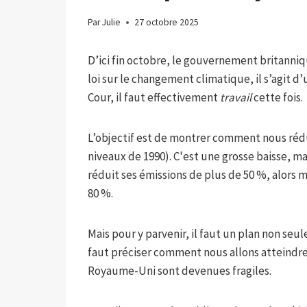
Par
Julie
27 octobre 2025
D’ici fin octobre, le gouvernement britanniq
loi sur le changement climatique, il s’agit d’
Cour, il faut effectivement
travail
cette fois.
L’objectif est de montrer comment nous rédui
niveaux de 1990). C'est une grosse baisse, ma
réduit ses émissions de plus de 50 %, alors
80 %.
Mais pour y parvenir, il faut un plan non seu
faut préciser comment nous allons atteindre c
Royaume-Uni sont devenues fragiles.