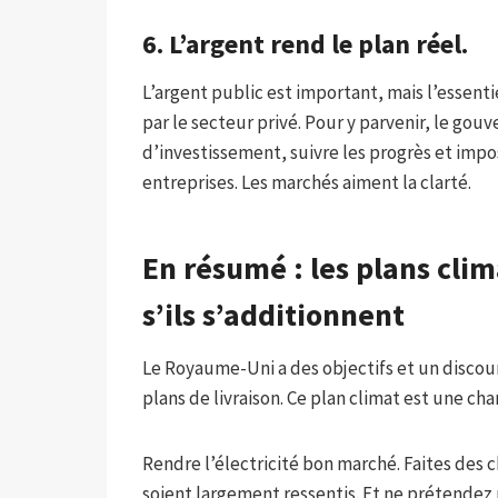
6. L’argent rend le plan réel.
L’argent public est important, mais l’essentie
par le secteur privé. Pour y parvenir, le gou
d’investissement, suivre les progrès et imp
entreprises. Les marchés aiment la clarté.
En résumé : les plans cli
s’ils s’additionnent
Le Royaume-Uni a des objectifs et un discour
plans de livraison. Ce plan climat est une ch
Rendre l’électricité bon marché. Faites des c
soient largement ressentis. Et ne prétendez 