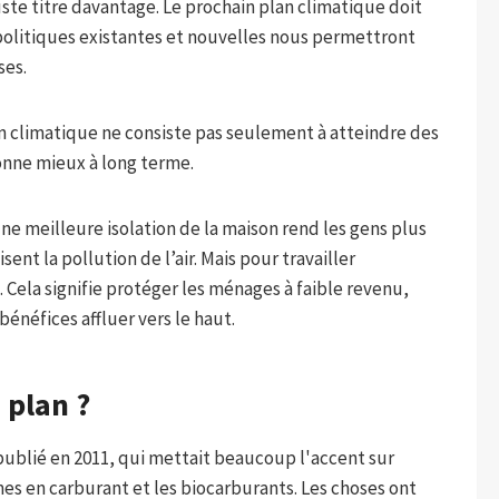
ste titre davantage. Le prochain plan climatique doit
politiques existantes et nouvelles nous permettront
ses.
ion climatique ne consiste pas seulement à atteindre des
tionne mieux à long terme.
ne meilleure isolation de la maison rend les gens plus
ent la pollution de l’air. Mais pour travailler
 Cela signifie protéger les ménages à faible revenu,
bénéfices affluer vers le haut.
 plan ?
ublié en 2011, qui mettait beaucoup l'accent sur
mes en carburant et les biocarburants. Les choses ont