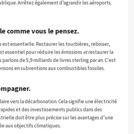
publique. Arrêtez également d’agrandir les aéroports.
-le comme vous le pensez.
le est essentielle. Restaurer les tourbières, reboiser,
 est essentiel pour réduire les émissions
et
restaurer la
s parlons de 5,9 milliards de livres sterling par an. C'est
sons en subventions aux combustibles fossiles.
ccompagner.
aire vers la décarbonation. Cela signifie une électricité
rapides et des investissements publics dans des
trielle doit être plus précise sur les avantages d’une
ée aux objectifs climatiques.