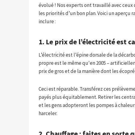
évolué ! Nos experts ont travaillé avec ce
les priorités d’un bon plan. Voici un aperçu 
inclure :
1. Le prix de l’électricité est c
L’électricité est l’épine dorsale de la décarb
propre est le même qu'en 2005 – artificiellem
prix de gros et de la manière dont les écopr
Ceci est réparable. Transférez ces prélèvemen
payés plus équitablement. Retirer les centra
et les gens adopteront les pompes à chaleur e
harceler.
2. Chauffage : faites en sorte q