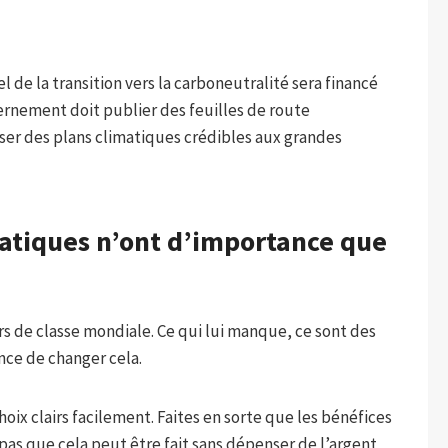
l de la transition vers la carboneutralité sera financé
vernement doit publier des feuilles de route
oser des plans climatiques crédibles aux grandes
matiques n’ont d’importance que
s de classe mondiale. Ce qui lui manque, ce sont des
ance de changer cela.
hoix clairs facilement. Faites en sorte que les bénéfices
pas que cela peut être fait sans dépenser de l’argent