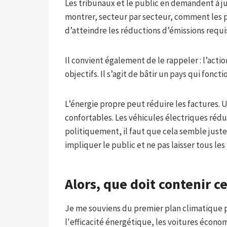
Les tribunaux et le public en demandent à ju
montrer, secteur par secteur, comment les 
d’atteindre les réductions d’émissions requi
Il convient également de le rappeler : l’act
objectifs. Il s’agit de bâtir un pays qui fonc
L’énergie propre peut réduire les factures. U
confortables. Les véhicules électriques réduis
politiquement, il faut que cela semble juste.
impliquer le public et ne pas laisser tous les 
Alors, que doit contenir ce
Je me souviens du premier plan climatique p
l'efficacité énergétique, les voitures écono