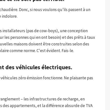
chaudière. Donc, si nous voulons qu’ils passent à un
 indolore.
s installateurs (pas de cow-boys), une conception
ur les personnes qui en ont besoin) et des prêts à taux
nouvelles maisons doivent être construites selon des
olaire comme norme. C'est évident. Fais-le.
t des véhicules électriques.
éhicules zéro émission fonctionne. Ne plaisante pas
anglement – ​​les infrastructures de recharge, en
ants des appartements, et la différence absurde de TVA