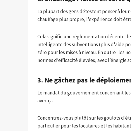
La plupart des gens détestent penser à leur 
chauffage plus propre, l’expérience doit être
Cela signifie une réglementation décente de
intelligente des subventions (plus d'aide po
zéro pour les mises à niveau. En outre : les 
normes d’efficacité élevées, avec l’énergie s
3. Ne gâchez pas le déploiemen
Le mandat du gouvernement concernant les v
avec ça.
Concentrez-vous plutôt sur les goulots d’étr
particulier pour les locataires et les habit