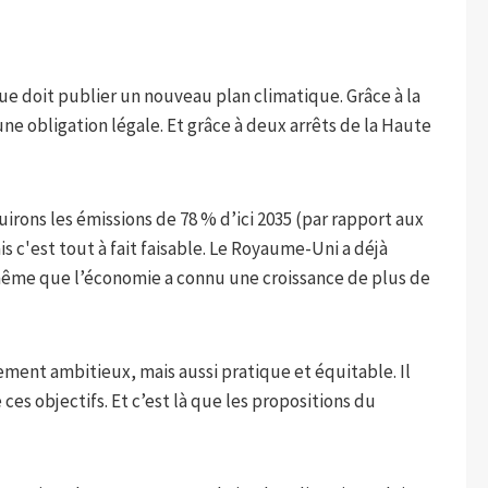
ue doit publier un nouveau plan climatique. Grâce à la
une obligation légale. Et grâce à deux arrêts de la Haute
rons les émissions de 78 % d’ici 2035 (par rapport aux
is c'est tout à fait faisable. Le Royaume-Uni a déjà
 même que l’économie a connu une croissance de plus de
lement ambitieux, mais aussi pratique et équitable. Il
es objectifs. Et c’est là que les propositions du