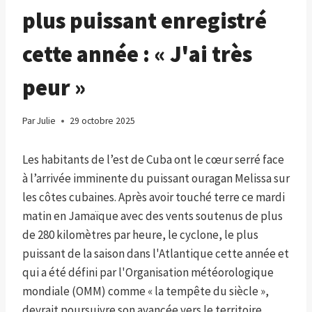
plus puissant enregistré
cette année : « J'ai très
peur »
Par
Julie
29 octobre 2025
Les habitants de l’est de Cuba ont le cœur serré face
à l’arrivée imminente du puissant ouragan Melissa sur
les côtes cubaines. Après avoir touché terre ce mardi
matin en Jamaïque avec des vents soutenus de plus
de 280 kilomètres par heure, le cyclone, le plus
puissant de la saison dans l'Atlantique cette année et
qui a été défini par l'Organisation météorologique
mondiale (OMM) comme « la tempête du siècle »,
devrait poursuivre son avancée vers le territoire