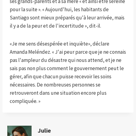
ses grands-parents et à sa mère « et ainsi être sereine
pour la suite ». « Aujourd'hui, les habitants de
Santiago sont mieux préparés qu'à leur arrivée, mais
il y a de la peur et de l'incertitude », dit-il.
«Je me sens désespérée et inquiète», déclare
Amanda Meléndez. « J'ai peur parce que je ne connais
pas l'ampleur du désastre qui nous attend, et je ne
sais pas non plus comment le gouvernement peut le
gérer, afin que chacun puisse recevoir les soins
nécessaires. De nombreuses personnes se
retrouveront dans une situation encore plus
compliquée. »
Julie