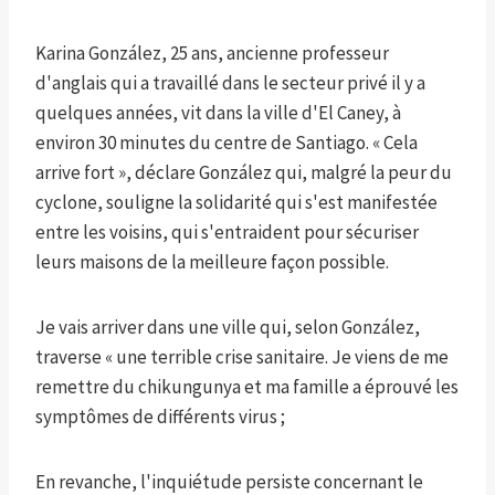
Karina González, 25 ans, ancienne professeur
d'anglais qui a travaillé dans le secteur privé il y a
quelques années, vit dans la ville d'El Caney, à
environ 30 minutes du centre de Santiago. « Cela
arrive fort », déclare González qui, malgré la peur du
cyclone, souligne la solidarité qui s'est manifestée
entre les voisins, qui s'entraident pour sécuriser
leurs maisons de la meilleure façon possible.
Je vais arriver dans une ville qui, selon González,
traverse « une terrible crise sanitaire. Je viens de me
remettre du chikungunya et ma famille a éprouvé les
symptômes de différents virus ;
En revanche, l'inquiétude persiste concernant le