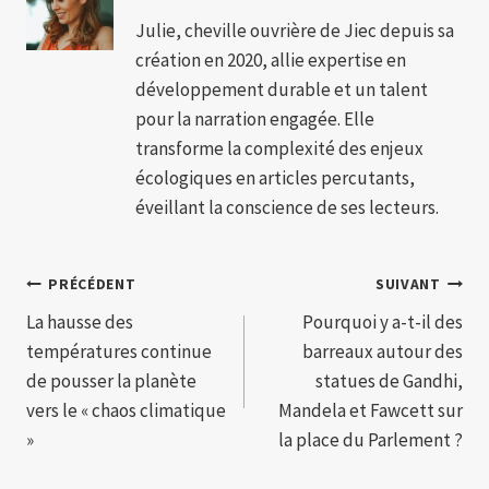
Julie, cheville ouvrière de Jiec depuis sa
création en 2020, allie expertise en
développement durable et un talent
pour la narration engagée. Elle
transforme la complexité des enjeux
écologiques en articles percutants,
éveillant la conscience de ses lecteurs.
Navigation
PRÉCÉDENT
SUIVANT
La hausse des
Pourquoi y a-t-il des
de
températures continue
barreaux autour des
l’article
de pousser la planète
statues de Gandhi,
vers le « chaos climatique
Mandela et Fawcett sur
»
la place du Parlement ?