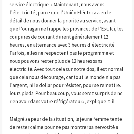
service électrique. « Maintenant, nous avons
l'électricité, parce que l'Unión Eléctrica a eu le
détail de nous donner la priorité au service, avant
que l'ouragan ne frappe les provinces de l'Est. Ici, les
coupures de courant durent généralement 12
heures, en alternance avec 3 heures d'électricité.
Parfois, elles ne respectent pas le programme et
nous pouvons rester plus de 12 heures sans
électricité. Avec tout cela sur notre dos, il est normal
que cela nous décourage, car tout le monde n'a pas
l'argent, ni le dollar pour résister, pour se remettre.
leurs pieds. Pour beaucoup, vous serez surpris de ne
rien avoir dans votre réfrigérateur», explique-t-il.
Malgré sa peur de la situation, la jeune femme tente
de rester calme pour ne pas montrer sa nervosité à