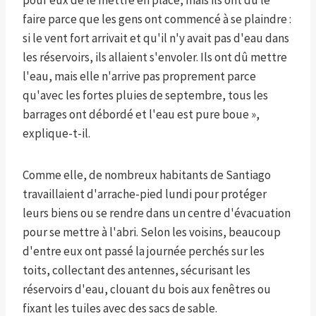
pour eux de le mettre en place, mais ils ont dû le
faire parce que les gens ont commencé à se plaindre :
si le vent fort arrivait et qu'il n'y avait pas d'eau dans
les réservoirs, ils allaient s'envoler. Ils ont dû mettre
l'eau, mais elle n'arrive pas proprement parce
qu'avec les fortes pluies de septembre, tous les
barrages ont débordé et l'eau est pure boue »,
explique-t-il.
Comme elle, de nombreux habitants de Santiago
travaillaient d'arrache-pied lundi pour protéger
leurs biens ou se rendre dans un centre d'évacuation
pour se mettre à l'abri. Selon les voisins, beaucoup
d'entre eux ont passé la journée perchés sur les
toits, collectant des antennes, sécurisant les
réservoirs d'eau, clouant du bois aux fenêtres ou
fixant les tuiles avec des sacs de sable.