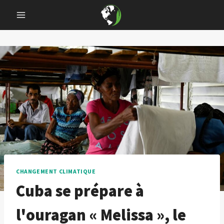
Skip
to
content
CHANGEMENT CLIMATIQUE
Cuba se prépare à
l'ouragan « Melissa », le