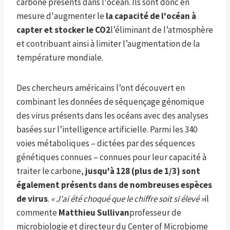
carbone présents dans l'océan. Ils sont donc en
mesure d'augmenter le
la capacité de l'océan à
capter et stocker le CO2
l’éliminant de l’atmosphère
et contribuant ainsi à limiter l’augmentation de la
température mondiale.
Des chercheurs américains l’ont découvert en
combinant les données de séquençage génomique
des virus présents dans les océans avec des analyses
basées sur l’intelligence artificielle. Parmi les 340
voies métaboliques – dictées par des séquences
génétiques connues – connues pour leur capacité à
traiter le carbone,
jusqu'à 128 (plus de 1/3) sont
également présents dans de nombreuses espèces
de virus
.
« J'ai été choqué que le chiffre soit si élevé »
il
commente
Matthieu Sullivan
professeur de
microbiologie et directeur du Center of Microbiome