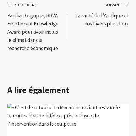
Navigation
PRÉCÉDENT
SUIVANT
Partha Dasgupta, BBVA
La santé de l’Arctique et
de
Frontiers of Knowledge
nos hivers plus doux
l’article
Award pour avoir inclus
le climat dans la
recherche économique
A lire également