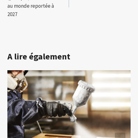
l’article
au monde reportée à
2027
A lire également