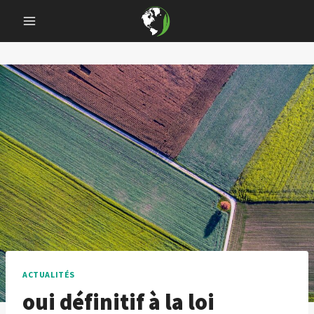
Skip
to
content
ACTUALITÉS
oui définitif à la loi