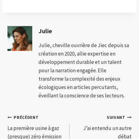
Julie
Julie, cheville ouvrière de Jiec depuis sa
création en 2020, allie expertise en
développement durable et un talent
pour la narration engagée. Elle
transforme la complexité des enjeux
écologiques en articles percutants,
éveillant la conscience de ses lecteurs.
Navigation
PRÉCÉDENT
SUIVANT
La première usine à gaz
J’ai entendu un autre
de
(presque) zéro émission
débat