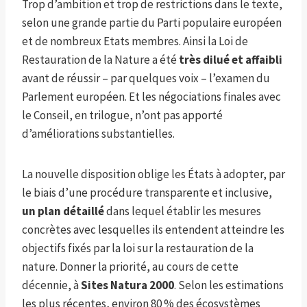
Trop d’ambition et trop de restrictions dans le texte,
selon une grande partie du Parti populaire européen
et de nombreux Etats membres. Ainsi la Loi de
Restauration de la Nature a été
très dilué et affaibli
avant de réussir – par quelques voix – l’examen du
Parlement européen. Et les négociations finales avec
le Conseil, en trilogue, n’ont pas apporté
d’améliorations substantielles.
La nouvelle disposition oblige les États à adopter, par
le biais d’une procédure transparente et inclusive,
un plan détaillé
dans lequel établir les mesures
concrètes avec lesquelles ils entendent atteindre les
objectifs fixés par la loi sur la restauration de la
nature. Donner la priorité, au cours de cette
décennie, à
Sites Natura 2000
. Selon les estimations
les plus récentes, environ 80 % des écosystèmes