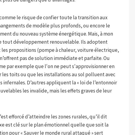
comme le risque de confier toute la transition aux
hangements de modèle plus profonds, ou encore le
gement du nouveau système énergétique. Mais, à mon
sque tout développement renouvelable. Ils adoptent
 les propositions (pompe à chaleur, voiture électrique,
 n’offrent pas de solution immédiate et parfaite. Ou
mme par exemple que l'on ne peut s'approvisionner en
 les toits ou que les installations au sol polluent avec
nfernales. D’autres appliquent la « loi de l’entonnoir
uvelables les invalide, mais les effets graves de leur
st efforcé d’atteindre les zones rurales, qu’il dit
xe est clé sur le plan émotionnel quelle que soit la
ation pour « Sauver le monde rural attaqué » sert