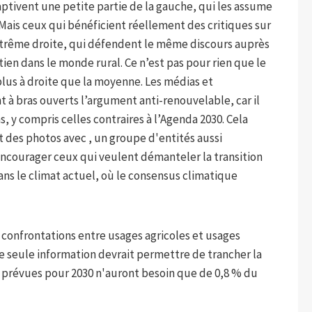
ptivent une petite partie de la gauche, qui les assume
 Mais ceux qui bénéficient réellement des critiques sur
’extrême droite, qui défendent le même discours auprès
ien dans le monde rural. Ce n’est pas pour rien que le
 plus à droite que la moyenne. Les médias et
t à bras ouverts l’argument anti-renouvelable, car il
, y compris celles contraires à l’Agenda 2030. Cela
 des photos avec , un groupe d'entités aussi
 Encourager ceux qui veulent démanteler la transition
ns le climat actuel, où le consensus climatique
 confrontations entre usages agricoles et usages
e seule information devrait permettre de trancher la
s prévues pour 2030 n'auront besoin que de 0,8 % du