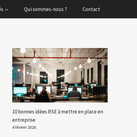
és
Qui sommes-nous ?
Contact
10 bonnes idées RSE à mettre en place en
entreprise
4 février 2026