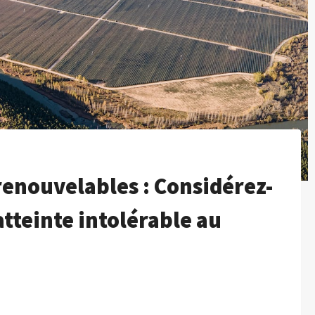
renouvelables : Considérez-
tteinte intolérable au