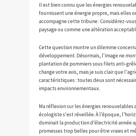
Il est bien connu que les énergies renouve
fournissent une énergie propre, mais elles o
accompagne cette tribune : Considérez-vous
paysage ou comme une altération acceptable
Cette question montre un dilemme concernant
développement. Désormais, l'image ne montr
plantation de pommiers sous filets anti-grêle 
change votre avis, mais je suis clair que l'ag
caractéristiques : toutes deux sont nécessair
impacts environnementaux.
Ma réflexion sur les énergies renouvelables 
écologiste s'est réveillée. À l’époque, l’hor
dominait la production d’électricité année ap
promesses trop belles pour être vraies et mê