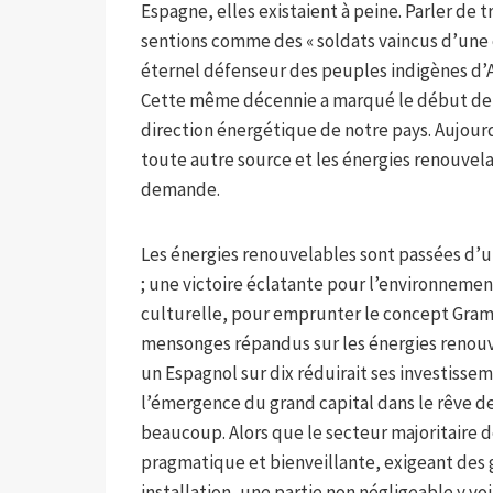
Espagne, elles existaient à peine. Parler de
sentions comme des « soldats vaincus d’une c
éternel défenseur des peuples indigènes d’A
Cette même décennie a marqué le début de la
direction énergétique de notre pays. Aujourd
toute autre source et les énergies renouvel
demande.
Les énergies renouvelables sont passées d’u
; une victoire éclatante pour l’environneme
culturelle, pour emprunter le concept Grams
mensonges répandus sur les énergies renouvel
un Espagnol sur dix réduirait ses investissem
l’émergence du grand capital dans le rêve des
beaucoup. Alors que le secteur majoritaire 
pragmatique et bienveillante, exigeant des 
installation, une partie non négligeable y v