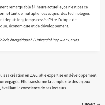
ment remarquable à l’heure actuelle, ce n’est pas ce
permettant de multiplier ces acquis : des technologies
ont depuis longtemps cessé d’être l’utopie de
tique, économique et de développement.
énierie énergétique à l'Université Rey Juan Carlos.
puis sa création en 2020, allie expertise en développement
tion engagée. Elle transforme la complexité des enjeux
 éveillant la conscience de ses lecteurs.
SUIVANT