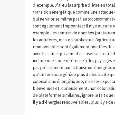
d'exemple. J'ai eu la surprise d'être en tot
transition énergétique comme une attaque c
qui ne valorise même pas l'autoconsommati
sont également frappantes : il n’y a aucune 
exemple, les centres de données (pratiquem
les aquifères, mais on oublie que l'agricul
renouvelables sont également pointées du d
avec le calme qui vient d’accuser sans citer
inclure une seule référence à des paysages 
pas précisément par la transition énergétiqu
qu’un territoire génère plus d’électricité qu
colonialisme énergétique », mais les exportat
bienvenues et, curieusement, non colonialist
de plateformes similaires, ignore le fait qu
il y a d’énergies renouvelables, plus il y a de