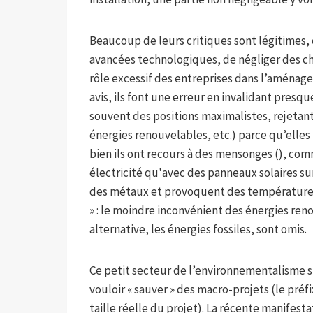
Beaucoup de leurs critiques sont légitimes, 
avancées technologiques, de négliger des c
rôle excessif des entreprises dans l’aména
avis, ils font une erreur en invalidant pre
souvent des positions maximalistes, rejetant
énergies renouvelables, etc.) parce qu’elles
bien ils ont recours à des mensonges (), co
électricité qu'avec des panneaux solaires sur
des métaux et provoquent des températures i
» : le moindre inconvénient des énergies reno
alternative, les énergies fossiles, sont omis.
Ce petit secteur de l’environnementalisme s’e
vouloir « sauver » des macro-projets (le préfi
taille réelle du projet). La récente manifest