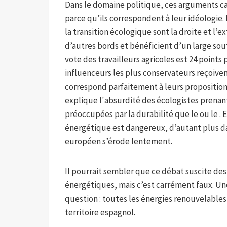
Dans le domaine politique, ces arguments ca
parce qu’ils correspondent à leur idéologie.
la transition écologique sont la droite et l
d’autres bords et bénéficient d’un large sout
vote des travailleurs agricoles est 24 points
influenceurs les plus conservateurs reçoiven
correspond parfaitement à leurs propositions
explique l'absurdité des écologistes prenant
préoccupées par la durabilité que le ou le .
énergétique est dangereux, d’autant plus da
européen s’érode lentement.
Il pourrait sembler que ce débat suscite des
énergétiques, mais c’est carrément faux. Un
question : toutes les énergies renouvelable
territoire espagnol.