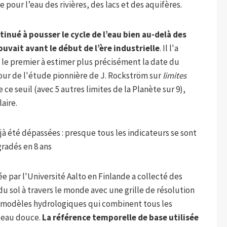
 pour l’eau des rivières, des lacs et des aquifères.
inué à pousser le cycle de l’eau bien au-delà des
ouvait avant le début de l’ère industrielle
. Il l'a
, le premier à estimer plus précisément la date du
our de l'étude pionnière de J. Rockström sur
limites
e seuil (avec 5 autres limites de la Planète sur 9),
aire.
déjà été dépassées : presque tous les indicateurs se sont
radés en 8 ans
e par l'Université Aalto en Finlande a collecté des
u sol à travers le monde avec une grille de résolution
es modèles hydrologiques qui combinent tous les
l'eau douce.
La référence temporelle de base utilisée