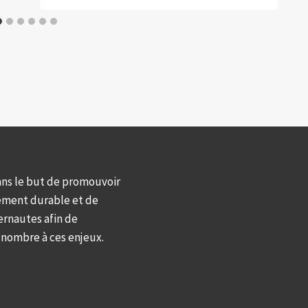
ans le but de promouvoir
ement durable et de
ernautes afin de
d nombre à ces enjeux.