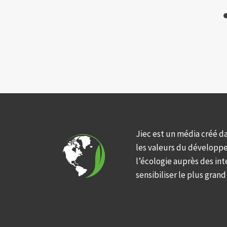
Jiec est un média créé d
les valeurs du développ
l’écologie auprès des int
sensibiliser le plus gran