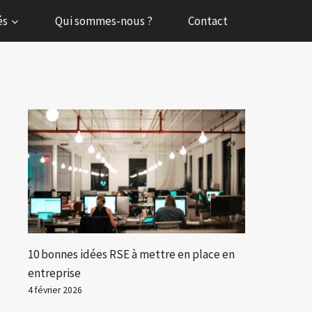
és
Qui sommes-nous ?
Contact
10 bonnes idées RSE à mettre en place en
entreprise
4 février 2026