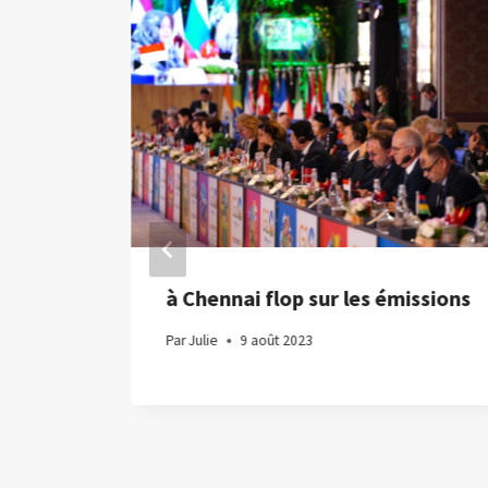
vrir
à Chennai flop sur les émissions
Par
Julie
9 août 2023