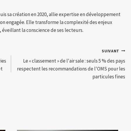
puis sa création en 2020, allie expertise en développement
tion engagée. Elle transforme la complexité des enjeux
 éveillant la conscience de ses lecteurs.
SUIVANT
ries
Le « classement » de l'air sale : seuls 5 % des pays
êt
respectent les recommandations de l'OMS pour les
particules fines