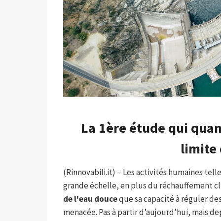
La 1ère étude qui quan
limite
(Rinnovabili.it) – Les activités humaines tell
grande échelle, en plus du réchauffement c
de l'eau douce
que sa capacité à réguler de
menacée. Pas à partir d’aujourd’hui, mais dep