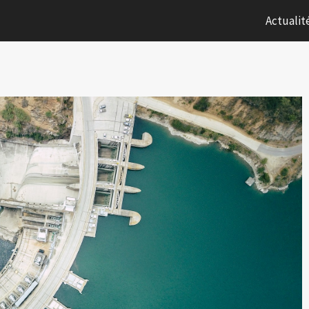
Actualit