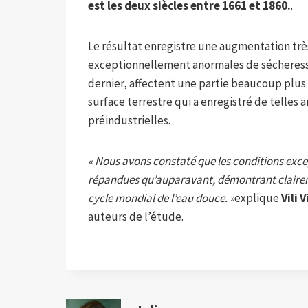
est les deux siècles entre 1661 et 1860.
.
Le résultat enregistre une augmentation tr
exceptionnellement anormales de sécheresse
dernier, affectent une partie beaucoup plus 
surface terrestre qui a enregistré de telles
préindustrielles.
« Nous avons constaté que les conditions exc
répandues qu’auparavant, démontrant clairem
cycle mondial de l’eau douce. »
explique
Vili V
auteurs de l’étude.