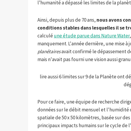
l’humanité a dépassé les limites de la planète
Ainsi, depuis plus de 70 ans,
nous avons cont
conditions stables dans lesquelles il se tr
calculé
une étude parue dans Nature Water
manquement. L'année dernière, une mise à j
planétaires
avait confirmé le dépassement de c
mais n'avait pas fourni une vision aussi granul
lire aussi 6 limites sur 9 de la Planète ont 
dég
Pour ce faire, une équipe de recherche dirigé
données sur le débit mensuel et l'humidité d
spatiale de 50 x 50 kilomètres, basée sur d
principaux impacts humains sur le cycle de 