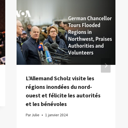
L’Allemand Scholz visite les
régions inondées du nord-
ouest et félicite les autorités
et les bénévoles
Par
Julie
1 janvier 2024