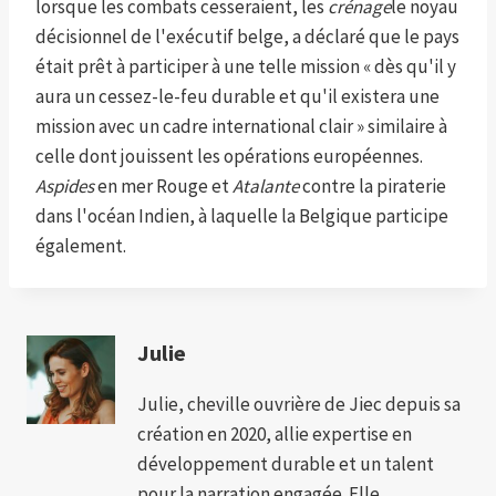
lorsque les combats cesseraient, les
crénage
le noyau
décisionnel de l'exécutif belge, a déclaré que le pays
était prêt à participer à une telle mission « dès qu'il y
aura un cessez-le-feu durable et qu'il existera une
mission avec un cadre international clair » similaire à
celle dont jouissent les opérations européennes.
Aspides
en mer Rouge et
Atalante
contre la piraterie
dans l'océan Indien, à laquelle la Belgique participe
également.
Julie
Julie, cheville ouvrière de Jiec depuis sa
création en 2020, allie expertise en
développement durable et un talent
pour la narration engagée. Elle