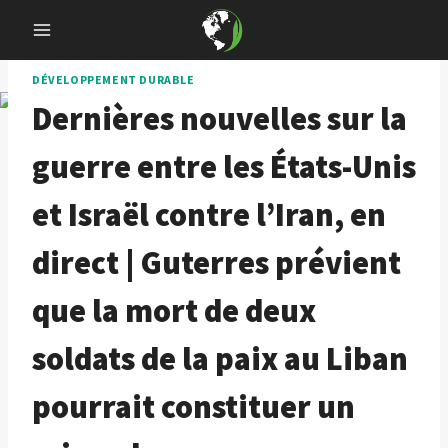
Skip
to
content
DÉVELOPPEMENT DURABLE
Dernières nouvelles sur la
guerre entre les États-Unis
et Israël contre l’Iran, en
direct | Guterres prévient
que la mort de deux
soldats de la paix au Liban
pourrait constituer un