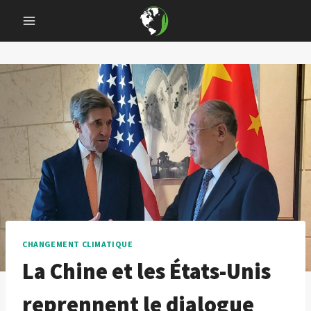
Skip
to
content
CHANGEMENT CLIMATIQUE
La Chine et les États-Unis
reprennent le dialogue