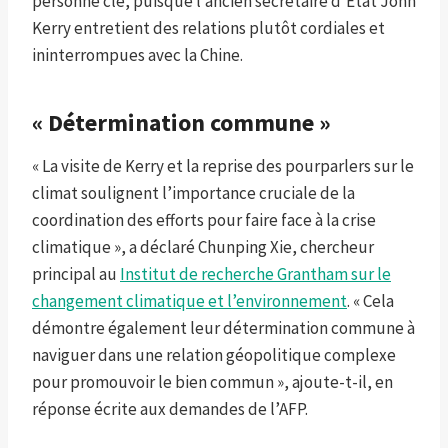
personne clé, puisque l’ancien secrétaire d’Etat John
Kerry entretient des relations plutôt cordiales et
ininterrompues avec la Chine.
« Détermination commune »
« La visite de Kerry et la reprise des pourparlers sur le
climat soulignent l’importance cruciale de la
coordination des efforts pour faire face à la crise
climatique », a déclaré Chunping Xie, chercheur
principal au
Institut de recherche Grantham sur le
changement climatique et l’environnement
. « Cela
démontre également leur détermination commune à
naviguer dans une relation géopolitique complexe
pour promouvoir le bien commun », ajoute-t-il, en
réponse écrite aux demandes de l’AFP.