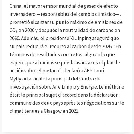
China, el mayor emisor mundial de gases de efecto
invernadero —responsables del cambio climático—,
prometió alcanzar su punto máximo de emisiones de
CO₂ en 2030 y después la neutralidad de carbono en
2060. Además, el presidente Xi Jinping aseguró que
su país reducirá el recurso al carbón desde 2026. “En
términos de resultados concretos, algo en lo que
espero que al menos se pueda avanzar es el plan de
acción sobre el metano”, declaró a AFP Lauri
Myllyvirta, analista principal del Centro de
Investigación sobre Aire Limpio y Énergie. Le méthane
était le principal sujet d’accord dans la déclaration
commune des deux pays après les négociations sur le
climat tenues à Glasgow en 2021.