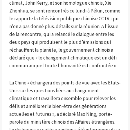
climat, John Kerry, et son homologue chinois, Xie
Zhenhua, se sont rencontrés ce lundi à Pékin, comme
le rapporte la télévision publique chinoise CCTV, qui
n’en a pas donné plus. détails sur la réunion. A l’issue
de la rencontre, qui a relancé le dialogue entre les
deux pays qui produisent le plus d’émissions qui
réchauffent la planète, le gouvernement chinois a
déclaré que « le changement climatique est un défi
commun auquel toute l’humanité est confrontée ».
La Chine « échangera des points de vue avec les Etats-
Unis sur les questions liées au changement
climatique et travaillera ensemble pour relever les
défis et améliorer le bien-être des générations
actuelles et futures », a déclaré Mao Ning, porte-
parole du ministère chinois des Affaires étrangères.
Le dialogue sur cette question a été interrompu il y a