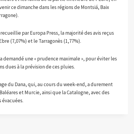
rvenir ce dimanche dans les régions de Montsiá, Baix
rragone).
ecueillie par Europa Press, la majorité des avis reçus
 Ebre (7,07%) et le Tarragonès (1,77%).
a, a demandé une « prudence maximale », pour éviter les
s dues à la prévision de ces pluies.
ssage du Dana, qui, au cours du week-end, a durement
aléares et Murcie, ainsi que la Catalogne, avec des
s évacuées.