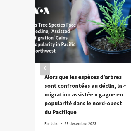
e :
Alors que les espèces d’arbres
ur
sont confrontées au déclin, la «
uer
migration assistée » gagne en
popularité dans le nord-ouest
du Pacifique
Par
Julie
29 décembre 2023