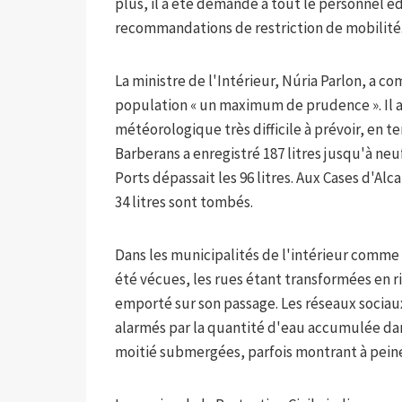
plus, il a été demandé à tout le personnel é
recommandations de restriction de mobilité
La ministre de l'Intérieur, Núria Parlon, a 
population « un maximum de prudence ». Il a
météorologique très difficile à prévoir, en t
Barberans a enregistré 187 litres jusqu'à neu
Ports dépassait les 96 litres. Aux Cases d'Al
34 litres sont tombés.
Dans les municipalités de l'intérieur comme
été vécues, les rues étant transformées en ri
emporté sur son passage. Les réseaux sociaux
alarmés par la quantité d'eau accumulée dans
moitié submergées, parfois montrant à peine 