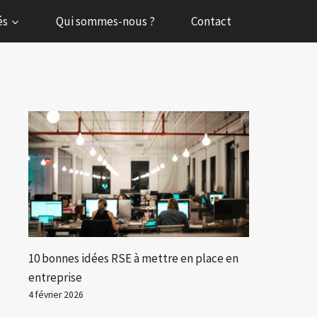
és
Qui sommes-nous ?
Contact
10 bonnes idées RSE à mettre en place en
entreprise
4 février 2026