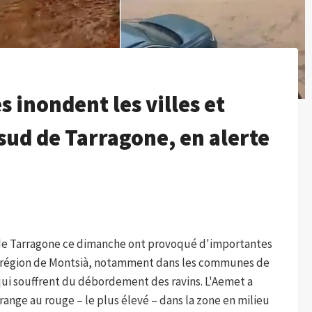
s inondent les villes et
sud de Tarragone, en alerte
d de Tarragone ce dimanche ont provoqué d'importantes
a région de Montsià, notamment dans les communes de
 qui souffrent du débordement des ravins. L'Aemet a
orange au rouge – le plus élevé – dans la zone en milieu