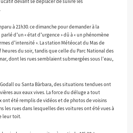
ducatif devant se déplacer de suivre les
.
comparu à 21h30. ce dimanche pour demander à la
 parlé d’un « état d’urgence » dû à « un phénomène
ermes d’intensité ». La station Météocat du Mas de
f heures du soir, tandis que celle du Parc National des
canar, dont les rues semblaient submergées sous l'eau,
 Godall ou Santa Bàrbara, des situations tendues ont
vières aux eaux vives. La force du déluge a tout
 ont été remplis de vidéos et de photos de voisins
 les rues dans lesquelles des voitures ont été vues à
leur toit.