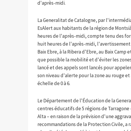
d'après-midi.
La Generalitat de Catalogne, par l'intermédi
EsAlert aux habitants de la région de Montsi
heures de l'après-midi, compte tenu des fort
huit heures de l'après-midi, l'avertissement
Baix Ebre, à la Ribera d'Ebre, au Baix Camp 
que possible la mobilité et d'éviter les zones
lancé et des appels sont lancés pour appeler
son niveau d'alerte pour la zone au rouge et 
échelle de 0 à 6.
Le Département de l'Éducation de la Generali
centres éducatifs de 5 régions de Tarragone 
Alta – en raison de la prévision d'une aggrava
recommandations de la Protection Civile, a 