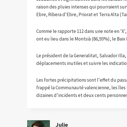
raison des pluies intenses qui pourraient su
Ebre, Ribera d'Ebre, Priorat et Terra Alta (Ta
Comme le rapporte 112 dans une note en 'X', r
ont eu lieu dans le Montsià (86,93%), le Baix
Le président de la Generalitat, Salvador Ill
déplacements inutiles et suivre les indication
Les fortes précipitations sont l'effet du pa
frappé la Communauté valencienne, les îles B
dizaines d'incidents et deux cents personne
Julie