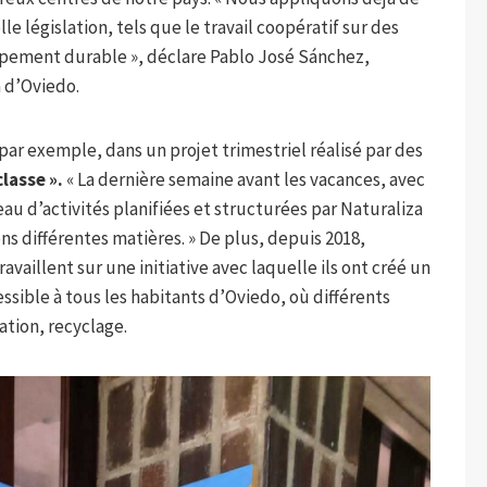
 législation, tels que le travail coopératif sur des
ppement durable », déclare Pablo José Sánchez,
a d’Oviedo.
 par exemple, dans un projet trimestriel réalisé par des
classe ».
« La dernière semaine avant les vacances, avec
au d’activités planifiées et structurées par Naturaliza
ns différentes matières. » De plus, depuis 2018,
ravaillent sur une initiative avec laquelle ils ont créé un
essible à tous les habitants d’Oviedo, où différents
ation, recyclage.