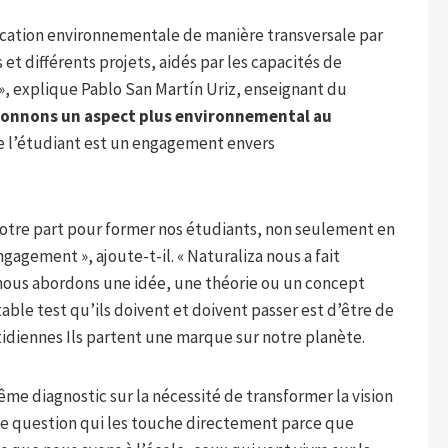
ducation environnementale de manière transversale par
 et différents projets, aidés par les capacités de
 », explique Pablo San Martín Uriz, enseignant du
onnons un aspect plus environnemental au
de l’étudiant est un engagement envers
 notre part pour former nos étudiants, non seulement en
agement », ajoute-t-il. « Naturaliza nous a fait
nous abordons une idée, une théorie ou un concept
able test qu’ils doivent et doivent passer est d’être de
tidiennes Ils partent une marque sur notre planète.
me diagnostic sur la nécessité de transformer la vision
ne question qui les touche directement parce que