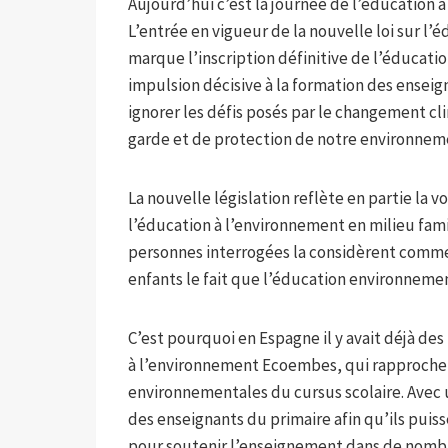
Aujourd’hui c’est la journée de l’éducation 
L’entrée en vigueur de la nouvelle loi sur l’
marque l’inscription définitive de l’éducat
impulsion décisive à la formation des enseig
ignorer les défis posés par le changement cl
garde et de protection de notre environnemen
La nouvelle législation reflète en partie la v
l’éducation à l’environnement en milieu fami
personnes interrogées la considèrent comme 
enfants le fait que l’éducation environneme
C’est pourquoi en Espagne il y avait déjà des 
à l’environnement Ecoembes, qui rapproche d
environnementales du cursus scolaire. Avec 
des enseignants du primaire afin qu’ils puis
pour soutenir l’enseignement dans de nombr