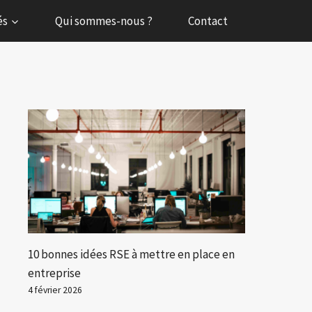
és
Qui sommes-nous ?
Contact
10 bonnes idées RSE à mettre en place en
entreprise
4 février 2026