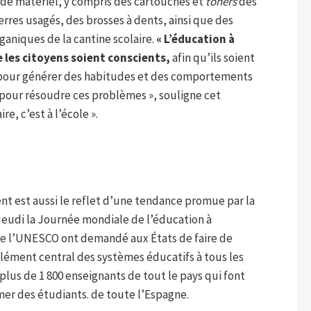
 de matériel, y compris des cartouches et
toners
des
rres usagés, des brosses à dents, ainsi que des
ganiques de la cantine scolaire.
« L’éducation à
les citoyens soient conscients,
afin qu’ils soient
 pour générer des habitudes et des comportements
 pour résoudre ces problèmes », souligne cet
re, c’est à l’école ».
nt est aussi le reflet d’une tendance promue par la
eudi la Journée mondiale de l’éducation à
que l’UNESCO ont demandé aux États de faire de
ément central des systèmes éducatifs à tous les
 plus de 1 800 enseignants de tout le pays qui font
mer des étudiants. de toute l’Espagne.