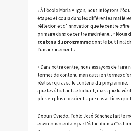
« À l’école María Virgen, nous intégrons l’é
étapes et cours dans les différentes matières
réflexion et d’innovation que le centre offre
primaire dans ce centre madrilène. . «
Nous d
contenu du programme
dont le but final 
l’environnement ».
« Dans notre centre, nous essayons de faire
termes de contenu mais aussi en termes d’eng
réaliser qu’avec le contenu du programme, 
que les étudiants étudient, mais que le vérit
plus en plus conscients que nos actions quo
Depuis Oviedo, Pablo José Sánchez fait le mê
environnementale par l’éducation. « C’est u