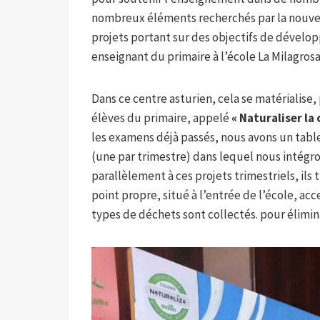
nombreux éléments recherchés par la nouvelle
projets portant sur des objectifs de dévelo
enseignant du primaire à l’école La Milagros
Dans ce centre asturien, cela se matérialise,
élèves du primaire, appelé
« Naturaliser la 
les examens déjà passés, nous avons un table
(une par trimestre) dans lequel nous intégro
parallèlement à ces projets trimestriels, ils t
point propre, situé à l’entrée de l’école, acc
types de déchets sont collectés. pour élimin