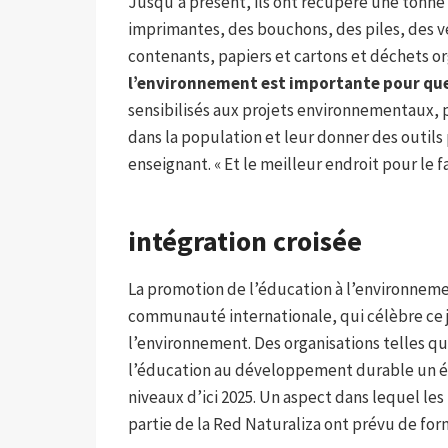
Jusqu’à présent, ils ont récupéré une tonne
imprimantes, des bouchons, des piles, des ve
contenants, papiers et cartons et déchets or
l’environnement est importante pour que 
sensibilisés aux projets environnementaux,
dans la population et leur donner des outils
enseignant. « Et le meilleur endroit pour le fai
intégration croisée
La promotion de l’éducation à l’environneme
communauté internationale, qui célèbre ce j
l’environnement. Des organisations telles 
l’éducation au développement durable un él
niveaux d’ici 2025. Un aspect dans lequel les
partie de la Red Naturaliza ont prévu de for