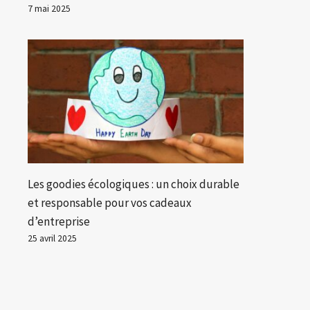
7 mai 2025
Les goodies écologiques : un choix durable
et responsable pour vos cadeaux
d’entreprise
25 avril 2025