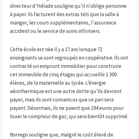
directeur d'Hélade souligne qu'il n'oblige personne
à payer. Ils facturent des extras tels que la salle à
manger, les cours supplémentaires, l'assurance
accident ou le service de soins infirmiers.
Cette école est née il y a 17 ans lorsque 72
enseignants se sont regroupés en coopérative. Ils ont
contracté un emprunt immobilier pour construire
cet immeuble de cinq étages qui accueille 1 300
élèves, de la maternelle au lycée. L’énergie
aérothermique est une autre dette qu’ils devront
payer, mais ils sont convaincus que ce pari sera
payant. Désormais, ils ne paient que 194 euros pour
louer le compteur de gaz, qui sera bientôt supprimé.
Borrego souligne que, malgré le coût élevé de