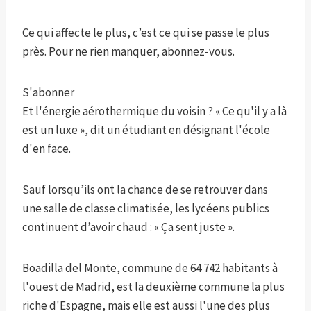
Ce qui affecte le plus, c’est ce qui se passe le plus
près. Pour ne rien manquer, abonnez-vous.
S'abonner
Et l'énergie aérothermique du voisin ? « Ce qu'il y a là
est un luxe », dit un étudiant en désignant l'école
d'en face.
Sauf lorsqu’ils ont la chance de se retrouver dans
une salle de classe climatisée, les lycéens publics
continuent d’avoir chaud : « Ça sent juste ».
Boadilla del Monte, commune de 64 742 habitants à
l'ouest de Madrid, est la deuxième commune la plus
riche d'Espagne, mais elle est aussi l'une des plus