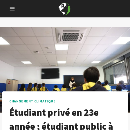
Skip
to
content
CHANGEMENT CLIMATIQUE
Étudiant privé en 23e
année ; étudiant public à