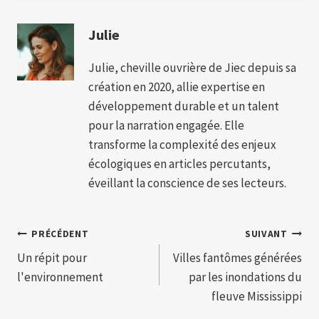
Julie
Julie, cheville ouvrière de Jiec depuis sa
création en 2020, allie expertise en
développement durable et un talent
pour la narration engagée. Elle
transforme la complexité des enjeux
écologiques en articles percutants,
éveillant la conscience de ses lecteurs.
Navigation
PRÉCÉDENT
SUIVANT
Un répit pour
Villes fantômes générées
de
l'environnement
par les inondations du
l’article
fleuve Mississippi