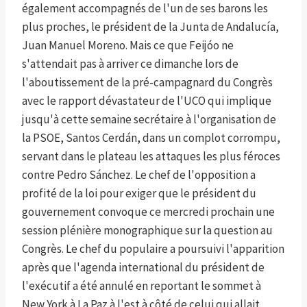
également accompagnés de l'un de ses barons les
plus proches, le président de la Junta de Andalucía,
Juan Manuel Moreno. Mais ce que Feijóo ne
s'attendait pas à arriver ce dimanche lors de
l'aboutissement de la pré-campagnard du Congrès
avec le rapport dévastateur de l'UCO qui implique
jusqu'à cette semaine secrétaire à l'organisation de
la PSOE, Santos Cerdán, dans un complot corrompu,
servant dans le plateau les attaques les plus féroces
contre Pedro Sánchez. Le chef de l'opposition a
profité de la loi pour exiger que le président du
gouvernement convoque ce mercredi prochain une
session plénière monographique sur la question au
Congrès. Le chef du populaire a poursuivi l'apparition
après que l'agenda international du président de
l'exécutif a été annulé en reportant le sommet à
New York à La Paz à l'est à côté de celui qui allait