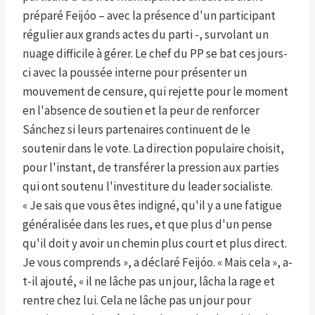
préparé Feijóo – avec la présence d'un participant
régulier aux grands actes du parti -, survolant un
nuage difficile à gérer. Le chef du PP se bat ces jours-
ci avec la poussée interne pour présenter un
mouvement de censure, qui rejette pour le moment
en l'absence de soutien et la peur de renforcer
Sánchez si leurs partenaires continuent de le
soutenir dans le vote. La direction populaire choisit,
pour l'instant, de transférer la pression aux parties
qui ont soutenu l'investiture du leader socialiste.
« Je sais que vous êtes indigné, qu'il y a une fatigue
généralisée dans les rues, et que plus d'un pense
qu'il doit y avoir un chemin plus court et plus direct.
Je vous comprends », a déclaré Feijóo. « Mais cela », a-
t-il ajouté, « il ne lâche pas un jour, lâcha la rage et
rentre chez lui. Cela ne lâche pas un jour pour