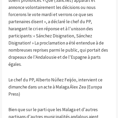
soient prononcés. « Que (Sánchez) apparaît et
annonce volontairement les décisions ou nous
forcerons le vote mardi et verrons ce que ses
partenaires disent », a déclaré le chef du PP,
harangant le cri en réponse et à l'unisson des
participants: « Sánchez Disignation, Sánchez
Disignation! » La proclamation a été entendue à de
nombreuses reprises parmi le public, qui portait des
drapeaux de l'Andalousie et de l'Espagne à parts
égales.
Le chef du PP, Alberto Núñez Feijóo, intervient ce
dimanche dans un acte à Malaga.
Álex Zea (Europa
Press)
Bien que sur le parti que les Malaga et d'autres
partisans d'autres municipalités andalous aient