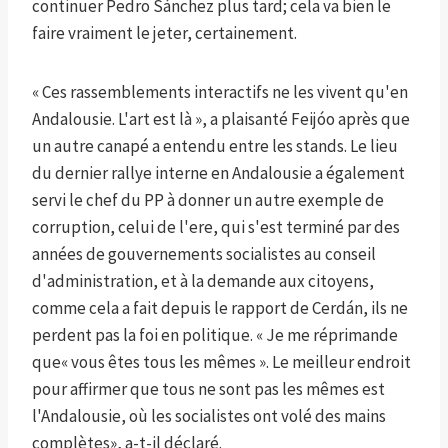
continuer Pedro Sánchez plus tard; cela va bien le
faire vraiment le jeter, certainement.
« Ces rassemblements interactifs ne les vivent qu'en
Andalousie. L'art est là », a plaisanté Feijóo après que
un autre canapé a entendu entre les stands. Le lieu
du dernier rallye interne en Andalousie a également
servi le chef du PP à donner un autre exemple de
corruption, celui de l'ere, qui s'est terminé par des
années de gouvernements socialistes au conseil
d'administration, et à la demande aux citoyens,
comme cela a fait depuis le rapport de Cerdán, ils ne
perdent pas la foi en politique. « Je me réprimande
que« vous êtes tous les mêmes ». Le meilleur endroit
pour affirmer que tous ne sont pas les mêmes est
l'Andalousie, où les socialistes ont volé des mains
complètes», a-t-il déclaré.