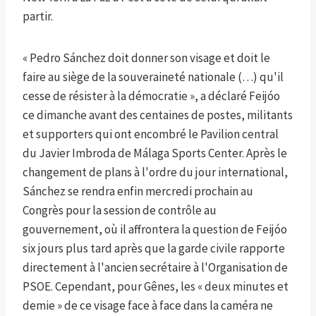
partir.
« Pedro Sánchez doit donner son visage et doit le
faire au siège de la souveraineté nationale (…) qu'il
cesse de résister à la démocratie », a déclaré Feijóo
ce dimanche avant des centaines de postes, militants
et supporters qui ont encombré le Pavilion central
du Javier Imbroda de Málaga Sports Center. Après le
changement de plans à l'ordre du jour international,
Sánchez se rendra enfin mercredi prochain au
Congrès pour la session de contrôle au
gouvernement, où il affrontera la question de Feijóo
six jours plus tard après que la garde civile rapporte
directement à l'ancien secrétaire à l'Organisation de
PSOE. Cependant, pour Gênes, les « deux minutes et
demie » de ce visage face à face dans la caméra ne