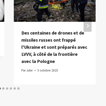
Des centaines de drones et de
missiles russes ont frappé
l'Ukraine et sont préparés avec
LVVV, à côté de la frontière
avec la Pologne
Par
Julie
5 octobre 2025