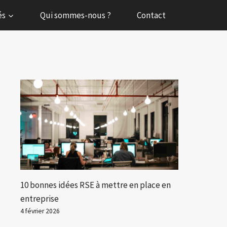
és
Qui sommes-nous ?
Contact
10 bonnes idées RSE à mettre en place en
entreprise
4 février 2026