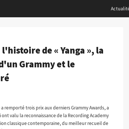
Actualit
l'histoire de « Yanga », la
 d'un Grammy et le
iré
i a remporté trois prix aux derniers Grammy Awards, a
lui ont valu la reconnaissance de la Recording Academy
tion classique contemporaine, du meilleur recueil de