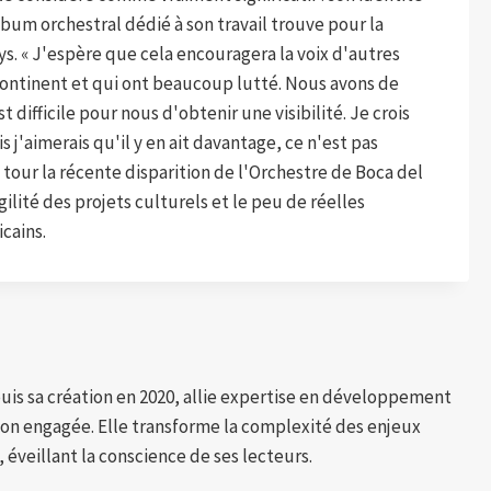
lbum orchestral dédié à son travail trouve pour la
ys. « J'espère que cela encouragera la voix d'autres
continent et qui ont beaucoup lutté. Nous avons de
 difficile pour nous d'obtenir une visibilité. Je crois
 j'aimerais qu'il y en ait davantage, ce n'est pas
n tour la récente disparition de l'Orchestre de Boca del
lité des projets culturels et le peu de réelles
cains.
puis sa création en 2020, allie expertise en développement
tion engagée. Elle transforme la complexité des enjeux
 éveillant la conscience de ses lecteurs.