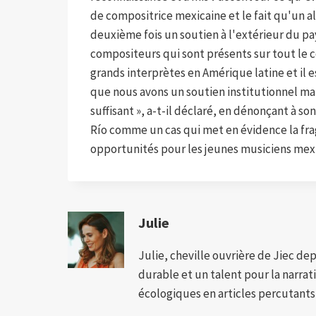
de compositrice mexicaine et le fait qu'un a
deuxième fois un soutien à l'extérieur du pa
compositeurs qui sont présents sur tout le 
grands interprètes en Amérique latine et il est
que nous avons un soutien institutionnel mais
suffisant », a-t-il déclaré, en dénonçant à so
Río comme un cas qui met en évidence la fragi
opportunités pour les jeunes musiciens mexi
Julie
Julie, cheville ouvrière de Jiec de
durable et un talent pour la narra
écologiques en articles percutants,