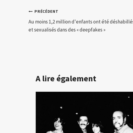
Navigation
PRÉCÉDENT
Au moins 1,2 million d'enfants ont été déshabillé
de
et sexualisés dans des « deepfakes »
l’article
A lire également