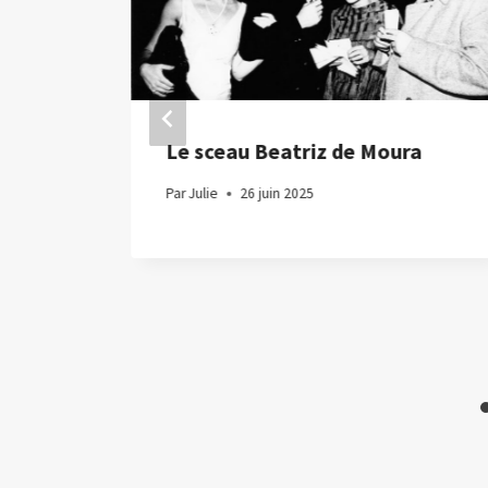
u
Le sceau Beatriz de Moura
 plus
Par
Julie
26 juin 2025