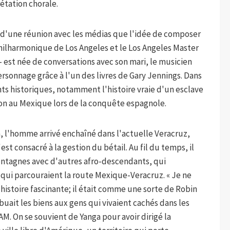
étation chorale.
s d'une réunion avec les médias que l'idée de composer
hilharmonique de Los Angeles et le Los Angeles Master
 est née de conversations avec son mari, le musicien
personnage grâce à l'un des livres de Gary Jennings. Dans
ts historiques, notamment l'histoire vraie d'un esclave
lion au Mexique lors de la conquête espagnole.
a, l'homme arrivé enchaîné dans l'actuelle Veracruz,
'est consacré à la gestion du bétail. Au fil du temps, il
montagnes avec d'autres afro-descendants, qui
 qui parcouraient la route Mexique-Veracruz. « Je ne
e histoire fascinante; il était comme une sorte de Robin
ibuait les biens aux gens qui vivaient cachés dans les
M. On se souvient de Yanga pour avoir dirigé la