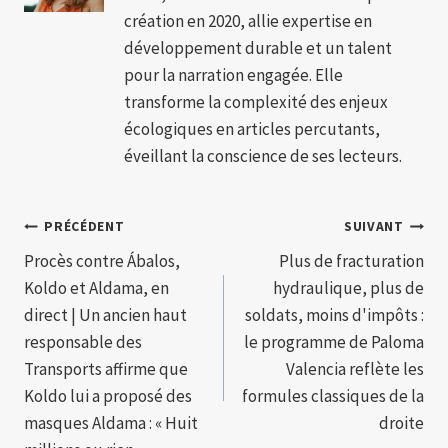
création en 2020, allie expertise en
développement durable et un talent
pour la narration engagée. Elle
transforme la complexité des enjeux
écologiques en articles percutants,
éveillant la conscience de ses lecteurs.
Navigation
PRÉCÉDENT
SUIVANT
Procès contre Ábalos,
Plus de fracturation
de
Koldo et Aldama, en
hydraulique, plus de
l’article
direct | Un ancien haut
soldats, moins d'impôts :
responsable des
le programme de Paloma
Transports affirme que
Valencia reflète les
Koldo lui a proposé des
formules classiques de la
masques Aldama : « Huit
droite