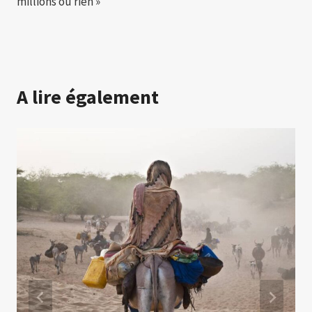
millions ou rien »
A lire également