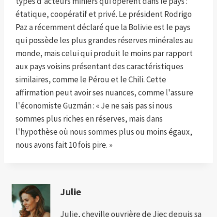
types d'acteurs miniers qui opèrent dans le pays :
étatique, coopératif et privé. Le président Rodrigo
Paz a récemment déclaré que la Bolivie est le pays
qui possède les plus grandes réserves minérales au
monde, mais celui qui produit le moins par rapport
aux pays voisins présentant des caractéristiques
similaires, comme le Pérou et le Chili. Cette
affirmation peut avoir ses nuances, comme l'assure
l'économiste Guzmán : « Je ne sais pas si nous
sommes plus riches en réserves, mais dans
l'hypothèse où nous sommes plus ou moins égaux,
nous avons fait 10 fois pire. »
Julie
Julie, cheville ouvrière de Jiec depuis sa