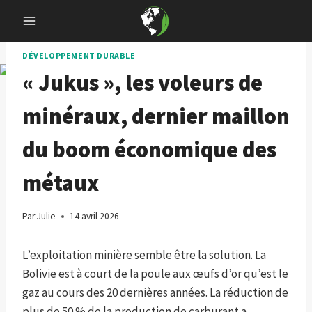
Skip
to
content
DÉVELOPPEMENT DURABLE
« Jukus », les voleurs de
minéraux, dernier maillon
du boom économique des
métaux
Par
Julie
14 avril 2026
L’exploitation minière semble être la solution. La
Bolivie est à court de la poule aux œufs d’or qu’est le
gaz au cours des 20 dernières années. La réduction de
plus de 50 % de la production de carburant a