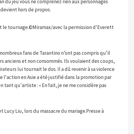
s fan du jeu vous ne comprenez rien aux personnages
a devient hors de propos.
 le tournage.
©Miramax/avec la permission d'Everett
De nombreux fans de Tarantino n’ont pas compris qu’il
rs anciens et non consommés. Ils voulaient des coups,
teurs lui tournait le dos. Il a dû revenir à sa violence
 l'action en Asie a été justifié dans la promotion par
 tant qu'artiste : « En fait, je ne me considère pas
et Lucy Liu, lors du massacre du mariage.
Presse à