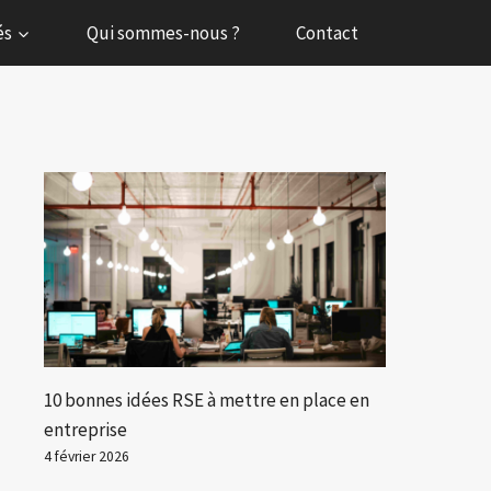
és
Qui sommes-nous ?
Contact
10 bonnes idées RSE à mettre en place en
entreprise
4 février 2026