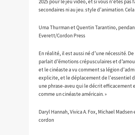
2025 pour le jeu vidéo, et si vous n'êtes pa
secondaires ni au jeu. style d'animation. Cel
Uma Thurman et Quentin Tarantino, pendant
Everett/Cordon Press
En réalité, il est aussi né d’une nécessité. 
parlait d’émotions crépusculaires et d’amou
et le cinéaste a vu comment sa légion d'admira
explicite, et le déplacement de l'essentiel de
une phrase-aveu qui le décrit efficacement en
comme un cinéaste américain. »
Daryl Hannah, Vivica A. Fox, Michael Madsen 
cordon