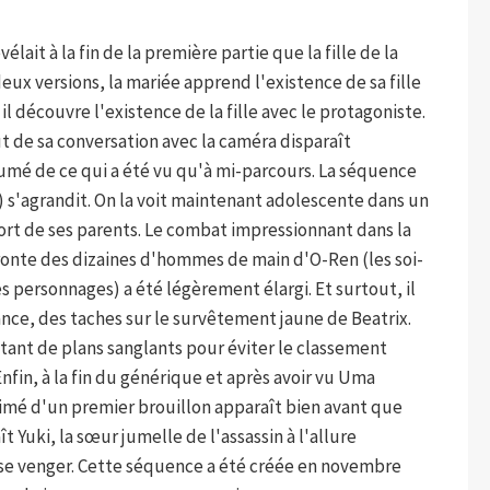
lait à la fin de la première partie que la fille de la
eux versions, la mariée apprend l'existence de sa fille
 il découvre l'existence de la fille avec le protagoniste.
 de sa conversation avec la caméra disparaît
ésumé de ce qui a été vu qu'à mi-parcours. La séquence
u) s'agrandit. On la voit maintenant adolescente dans un
ort de ses parents. Le combat impressionnant dans la
fronte des dizaines d'hommes de main d'O-Ren (les soi-
 personnages) a été légèrement élargi. Et surtout, il
nce, des taches sur le survêtement jaune de Beatrix.
 autant de plans sanglants pour éviter le classement
nfin, à la fin du générique et après avoir vu Uma
mé d'un premier brouillon apparaît bien avant que
t Yuki, la sœur jumelle de l'assassin à l'allure
 se venger. Cette séquence a été créée en novembre