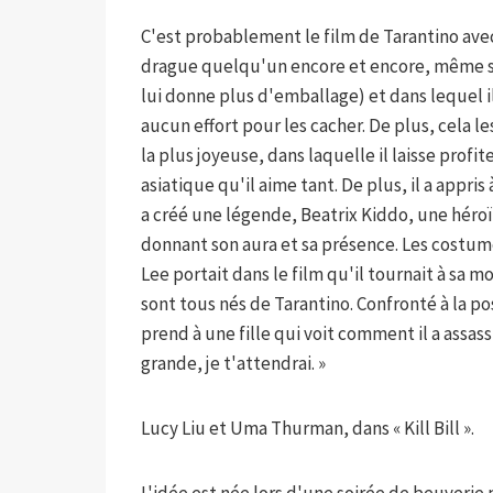
C'est probablement le film de Tarantino ave
drague quelqu'un encore et encore, même si 
lui donne plus d'emballage) et dans lequel il
aucun effort pour les cacher. De plus, cela l
la plus joyeuse, dans laquelle il laisse profit
asiatique qu'il aime tant. De plus, il a appri
a créé une légende, Beatrix Kiddo, une héro
donnant son aura et sa présence. Les costum
Lee portait dans le film qu'il tournait à sa m
sont tous nés de Tarantino. Confronté à la p
prend à une fille qui voit comment il a assass
grande, je t'attendrai. »
Lucy Liu et Uma Thurman, dans « Kill Bill ».