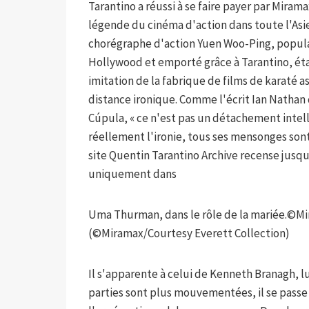
Tarantino a réussi à se faire payer par Mirama
légende du cinéma d'action dans toute l'Asie
chorégraphe d'action Yuen Woo-Ping, populai
Hollywood et emporté grâce à Tarantino, éta
imitation de la fabrique de films de karaté 
distance ironique. Comme l'écrit Ian Nathan 
Cúpula, « ce n'est pas un détachement intelli
réellement l'ironie, tous ses mensonges sont r
site Quentin Tarantino Archive recense jusqu
uniquement dans
Uma Thurman, dans le rôle de la mariée.
©Mir
(©Miramax/Courtesy Everett Collection)
Il s'apparente à celui de Kenneth Branagh, lu
parties sont plus mouvementées, il se passe 