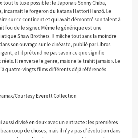
x tout le luxe possible : le Japonais Sonny Chiba,
, incarnait le forgeron du katana Hattori Hanzô. Le
re sur ce continent et qui avait démontré son talent à
it fou de le signer. Même le générique est une
asiatique Shaw Brothers. Il mâche tout sans la moindre
dans son ouvrage sur le cinéaste, publié par Libros
gent, et il prétend ne pas savoir ce que signifie
éels. Il renverse le genre, mais ne le trahit jamais ». Le
'à quatre-vingts films différents déjà référencés
amax/Courtesy Everett Collection
i aussi divisé en deux avec un entracte : les premières
beaucoup de choses, mais il n'y a pas d'évolution dans