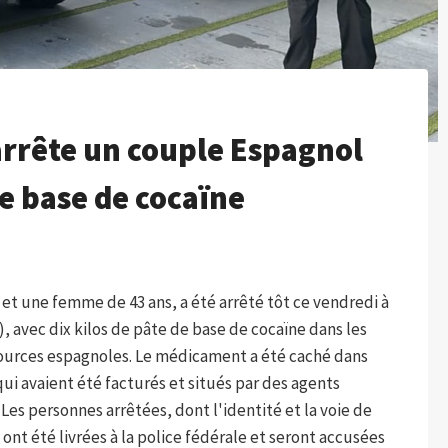
arrête un couple Espagnol
de base de cocaïne
t une femme de 43 ans, a été arrêté tôt ce vendredi à
), avec dix kilos de pâte de base de cocaïne dans les
 sources espagnoles. Le médicament a été caché dans
ui avaient été facturés et situés par des agents
Les personnes arrêtées, dont l'identité et la voie de
nt été livrées à la police fédérale et seront accusées