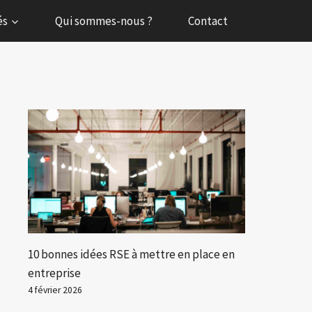
és
Qui sommes-nous ?
Contact
10 bonnes idées RSE à mettre en place en
entreprise
4 février 2026