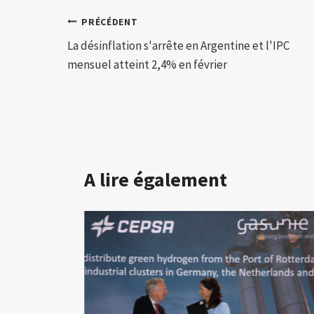
Navigation
PRÉCÉDENT
La désinflation s'arrête en Argentine et l'IPC
de
mensuel atteint 2,4% en février
l’article
A lire également