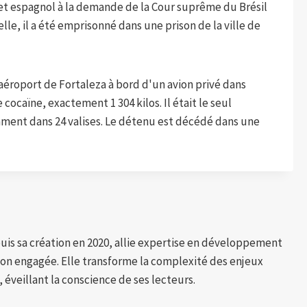
cet espagnol à la demande de la Cour suprême du Brésil
lle, il a été emprisonné dans une prison de la ville de
'aéroport de Fortaleza à bord d'un avion privé dans
cocaïne, exactement 1 304 kilos. Il était le seul
cament dans 24 valises. Le détenu est décédé dans une
puis sa création en 2020, allie expertise en développement
tion engagée. Elle transforme la complexité des enjeux
 éveillant la conscience de ses lecteurs.