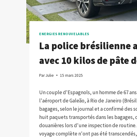
ENERGIES RENOUVELABLES
La police brésilienne 
avec 10 kilos de pâte 
Par
Julie
15 mars 2025
Un couple d'Espagnols, un homme de 67 ans e
l'aéroport de Galeão, à Rio de Janeiro (Brésil
bagages, selon le journal et a confirmé des
huit paquets transportés dans les bagages, q
douanières lors d'une inspection de routine. 
voyage complète n'ont pas été transcendés, o