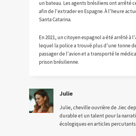
un bateau. Les agents brésiliens ont arrêté 
afin de l'extrader en Espagne. À l'heure actue
Santa Catarina.
En 2021, un citoyen espagnol a été arrêté à l
lequel la police a trouvé plus d'une tonne de 
passager de l'avion et a transporté le médi
prison brésilienne.
Julie
Julie, cheville ouvrière de Jiec de
durable et un talent pour la narra
écologiques en articles percutants,