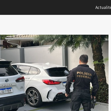
Actualit