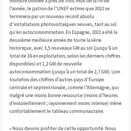
moindre donnée à près de trois mois de la fin de
l’année, le patron de l’UNEF estime que 2022 se
terminera par un nouveau record absolu
d’installations photovoltaïques neuves, tant au sol
qu’en autoconsommation. En Espagne, 2021 a été la
deuxième meilleure année de toute la série
historique, avec 3,5 nouveaux GW au sol (jusqu’à un
total de 16 en exploitation, selon les derniers chiffres
disponibles) et 1,2 GW de nouvelle
autoconsommation (jusqu’à un total de 2,7 GW). Loin
toutefois des chiffres d’autres pays d’Europe
centrale et septentrionale, comme l’Allemagne, qui
malgré une moins bonne ressource (moins d’heures
d’ensoleillement ; rayonnement moins intense) mène
confortablement le tableau communautaire.
« Nous devons profiter de cette opportunité. Nous