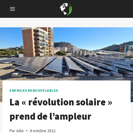
Skip
to
content
ENERGIES RENOUVELABLES
La « révolution solaire »
prend de l’ampleur
Par
Julie
4 octobre 2022