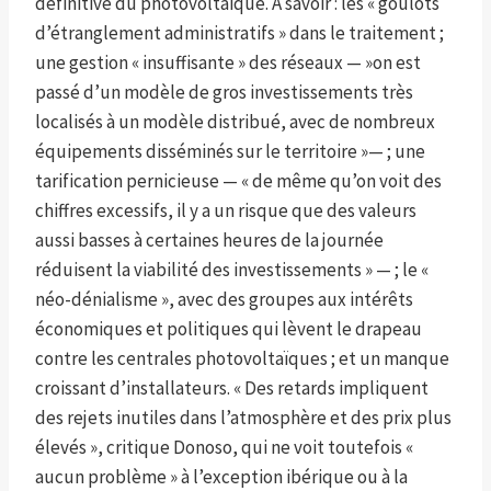
définitive du photovoltaïque. A savoir : les « goulots
d’étranglement administratifs » dans le traitement ;
une gestion « insuffisante » des réseaux — »on est
passé d’un modèle de gros investissements très
localisés à un modèle distribué, avec de nombreux
équipements disséminés sur le territoire »— ; une
tarification pernicieuse — « de même qu’on voit des
chiffres excessifs, il y a un risque que des valeurs
aussi basses à certaines heures de la journée
réduisent la viabilité des investissements » — ; le «
néo-dénialisme », avec des groupes aux intérêts
économiques et politiques qui lèvent le drapeau
contre les centrales photovoltaïques ; et un manque
croissant d’installateurs. « Des retards impliquent
des rejets inutiles dans l’atmosphère et des prix plus
élevés », critique Donoso, qui ne voit toutefois «
aucun problème » à l’exception ibérique ou à la