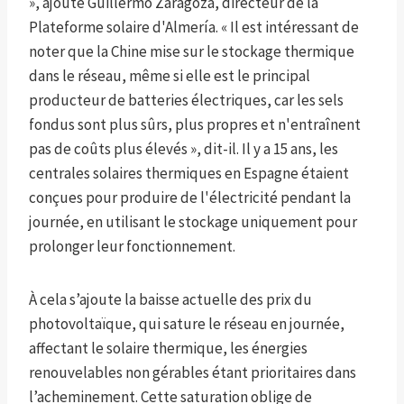
», ajoute Guillermo Zaragoza, directeur de la
Plateforme solaire d'Almería. « Il est intéressant de
noter que la Chine mise sur le stockage thermique
dans le réseau, même si elle est le principal
producteur de batteries électriques, car les sels
fondus sont plus sûrs, plus propres et n'entraînent
pas de coûts plus élevés », dit-il. Il y a 15 ans, les
centrales solaires thermiques en Espagne étaient
conçues pour produire de l'électricité pendant la
journée, en utilisant le stockage uniquement pour
prolonger leur fonctionnement.
À cela s’ajoute la baisse actuelle des prix du
photovoltaïque, qui sature le réseau en journée,
affectant le solaire thermique, les énergies
renouvelables non gérables étant prioritaires dans
l’acheminement. Cette saturation oblige de