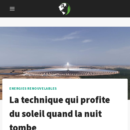
Skip
to
content
ENERGIES RENOUVELABLES
La technique qui profite
du soleil quand la nuit
tombe