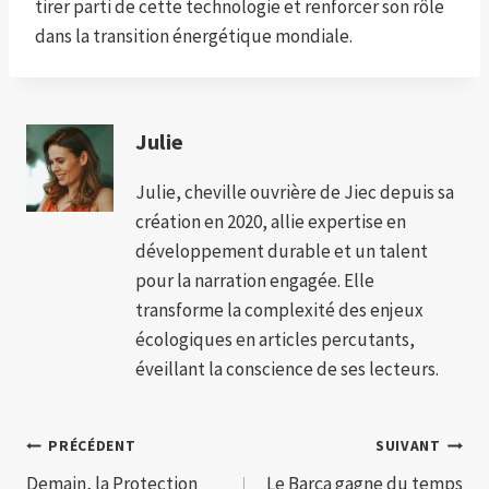
tirer parti de cette technologie et renforcer son rôle
dans la transition énergétique mondiale.
Julie
Julie, cheville ouvrière de Jiec depuis sa
création en 2020, allie expertise en
développement durable et un talent
pour la narration engagée. Elle
transforme la complexité des enjeux
écologiques en articles percutants,
éveillant la conscience de ses lecteurs.
Navigation
PRÉCÉDENT
SUIVANT
Demain, la Protection
Le Barça gagne du temps