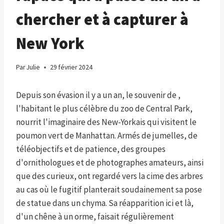
chercher et à capturer à
New York
Par
Julie
29 février 2024
Depuis son évasion il y a un an, le souvenir de ,
l'habitant le plus célèbre du zoo de Central Park,
nourrit l'imaginaire des New-Yorkais qui visitent le
poumon vert de Manhattan. Armés de jumelles, de
téléobjectifs et de patience, des groupes
d'ornithologues et de photographes amateurs, ainsi
que des curieux, ont regardé vers la cime des arbres
au cas où le fugitif planterait soudainement sa pose
de statue dans un chyma. Sa réapparition ici et là,
d'un chêne à un orme, faisait régulièrement