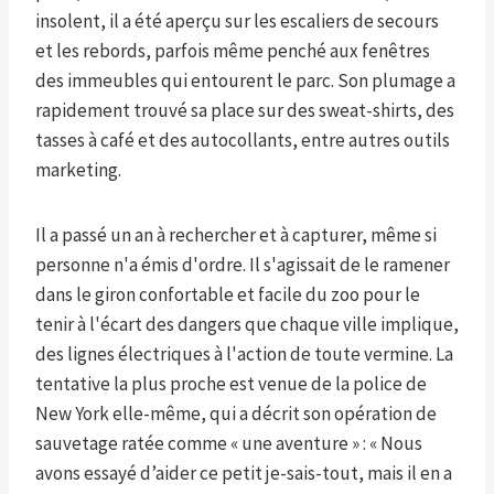
insolent, il a été aperçu sur les escaliers de secours
et les rebords, parfois même penché aux fenêtres
des immeubles qui entourent le parc. Son plumage a
rapidement trouvé sa place sur des sweat-shirts, des
tasses à café et des autocollants, entre autres outils
marketing.
Il a passé un an à rechercher et à capturer, même si
personne n'a émis d'ordre. Il s'agissait de le ramener
dans le giron confortable et facile du zoo pour le
tenir à l'écart des dangers que chaque ville implique,
des lignes électriques à l'action de toute vermine. La
tentative la plus proche est venue de la police de
New York elle-même, qui a décrit son opération de
sauvetage ratée comme « une aventure » : « Nous
avons essayé d’aider ce petit je-sais-tout, mais il en a