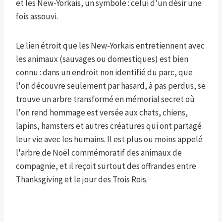
et les New-Yorkais, un symbole : celui d'un désir une
fois assouvi.
Le lien étroit que les New-Yorkais entretiennent avec
les animaux (sauvages ou domestiques) est bien
connu : dans un endroit non identifié du parc, que
l'on découvre seulement par hasard, à pas perdus, se
trouve un arbre transformé en mémorial secret où
l'on rend hommage est versée aux chats, chiens,
lapins, hamsters et autres créatures qui ont partagé
leur vie avec les humains. Il est plus ou moins appelé
l'arbre de Noël commémoratif des animaux de
compagnie, et il reçoit surtout des offrandes entre
Thanksgiving et le jour des Trois Rois.