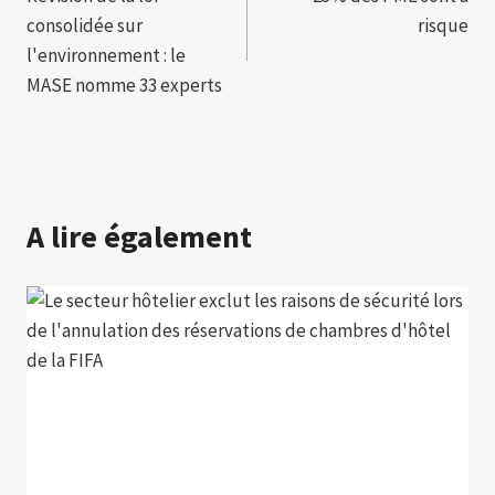
de
consolidée sur
risque
l’article
l'environnement : le
MASE nomme 33 experts
A lire également