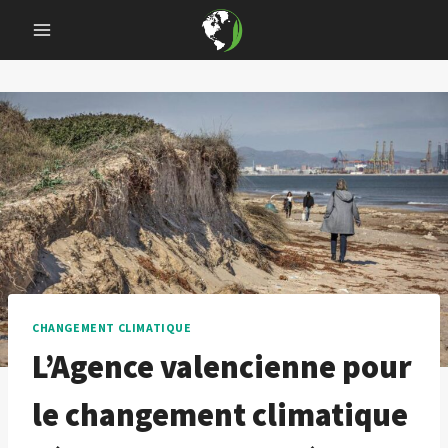
Skip
to
content
CHANGEMENT CLIMATIQUE
L’Agence valencienne pour
le changement climatique