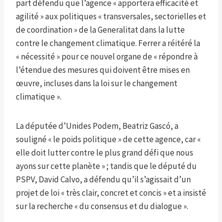
part défendu que l’agence « apportera efficacité et
agilité » aux politiques « transversales, sectorielles et
de coordination » de la Generalitat dans la lutte
contre le changement climatique. Ferrer a réitéré la
« nécessité » pour ce nouvel organe de « répondre à
l’étendue des mesures qui doivent être mises en
œuvre, incluses dans la loi sur le changement
climatique ».
La députée d’Unides Podem, Beatriz Gascó, a
souligné « le poids politique » de cette agence, car «
elle doit lutter contre le plus grand défi que nous
ayons sur cette planète » ; tandis que le député du
PSPV, David Calvo, a défendu qu’il s’agissait d’un
projet de loi « très clair, concret et concis » et a insisté
sur la recherche « du consensus et du dialogue ».