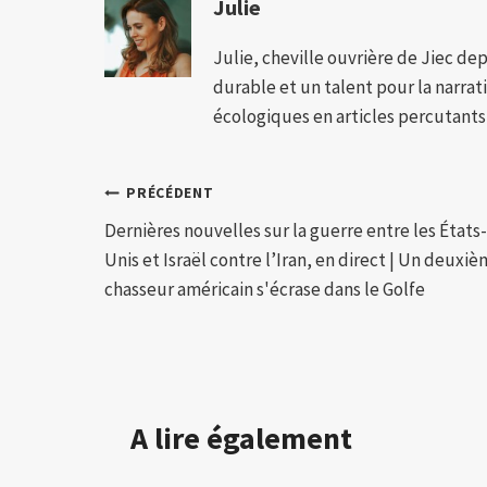
Julie
Julie, cheville ouvrière de Jiec de
durable et un talent pour la narra
écologiques en articles percutants,
Navigation
PRÉCÉDENT
Dernières nouvelles sur la guerre entre les États-
de
Unis et Israël contre l’Iran, en direct | Un deuxi
l’article
chasseur américain s'écrase dans le Golfe
A lire également