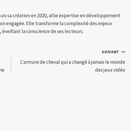
puis sa création en 2020, allie expertise en développement
tion engagée. Elle transforme la complexité des enjeux
 éveillant la conscience de ses lecteurs.
SUIVANT
L'armure de cheval qui a changé à jamais le monde
ème
des jeux vidéo