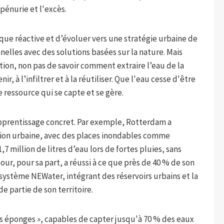
énurie et l'excès.
que réactive et d’évoluer vers une stratégie urbaine de
nelles avec des solutions basées sur la nature. Mais
tion, non pas de savoir comment extraire l’eau de la
, à l’infiltrer et à la réutiliser. Que l'eau cesse d'être
ressource qui se capte et se gère.
apprentissage concret. Par exemple, Rotterdam a
tion urbaine, avec des places inondables comme
 million de litres d’eau lors de fortes pluies, sans
ur, pour sa part, a réussi à ce que près de 40 % de son
 système NEWater, intégrant des réservoirs urbains et la
e partie de son territoire.
es éponges », capables de capter jusqu'à 70 % des eaux