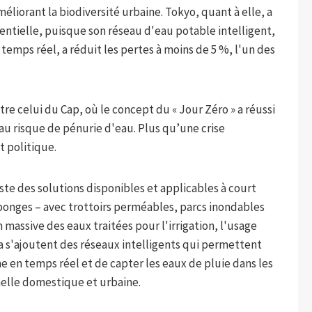
méliorant la biodiversité urbaine. Tokyo, quant à elle, a
entielle, puisque son réseau d'eau potable intelligent,
temps réel, a réduit les pertes à moins de 5 %, l'un des
tre celui du Cap, où le concept du « Jour Zéro » a réussi
 au risque de pénurie d'eau. Plus qu’une crise
t politique.
ste des solutions disponibles et applicables à court
ponges – avec trottoirs perméables, parcs inondables
n massive des eaux traitées pour l'irrigation, l'usage
la s'ajoutent des réseaux intelligents qui permettent
me en temps réel et de capter les eaux de pluie dans les
chelle domestique et urbaine.