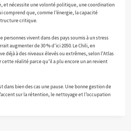
e, et nécessite une volonté politique, une coordination
qui comprend que, comme l’énergie, la capacité
tructure critique.
 de personnes vivent dans des pays soumis à un stress
it augmenter de 30 % d'ici 2050. Le Chili, en
ve déjà à des niveaux élevés ou extrêmes, selon l'Atlas
 cette réalité parce qu’il a plu encore un an revient
est dans bien des cas une pause. Une bonne gestion de
’accent sur la rétention, le nettoyage et l’occupation