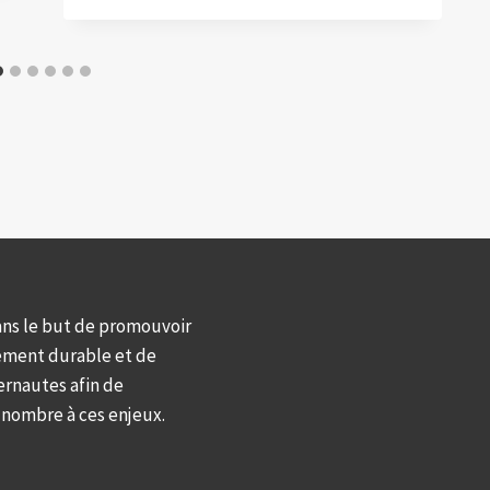
ans le but de promouvoir
ement durable et de
ernautes afin de
d nombre à ces enjeux.