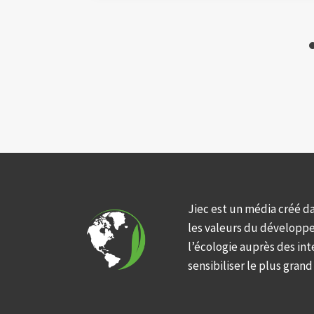
Jiec est un média créé d
les valeurs du développ
l’écologie auprès des int
sensibiliser le plus gran