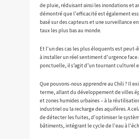
de pluie, réduisant ainsi les inondations et a
démontré que l'efficacité est également ess
basé sur des capteurs et une surveillance en 
taux les plus bas au monde.
Et l'un des cas les plus éloquents est peut-ê
à installer un réel sentiment d'urgence face
ponctuelle, il s’agit d’un tournant culturel e
Que pouvons-nous apprendre au Chili ? Il exi
terme, allant du développement de villes é
et zones humides urbaines – à la réutilisatio
industriel ou la recharge des aquifères. A ce
de détecter les fuites, d'optimiser le systè
bâtiments, intégrant le cycle de l'eau à l'é