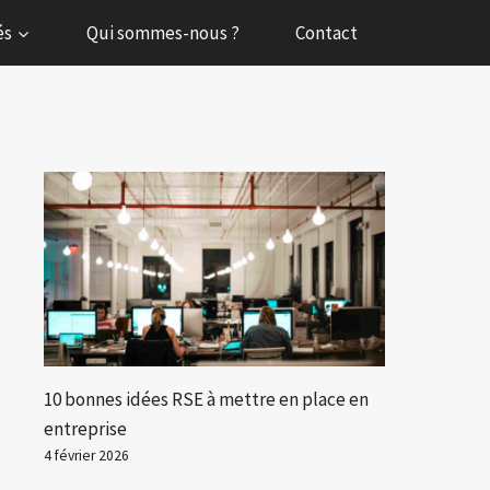
és
Qui sommes-nous ?
Contact
10 bonnes idées RSE à mettre en place en
entreprise
4 février 2026