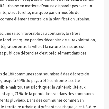
té urbaine en matière d’eau ne disparaît pas avec un
atente, structurelle, marquée par un modèle de
 comme élément central de la planification urbaine.
c une saison favorable ; au contraire, le stress
e fond, marquée par des décennies de surexploitation,
égration entre la ville et la nature. Le risque est
bat public se détend et c’est précisément dans ces
plus de 180 communes sont soumises à des décrets de
, jusqu'à 40 % du pays a été confronté à cette
sible mais tout aussi critique : la vulnérabilité aux
 Santiago, 71 % de la population vit dans des communes
énements pluvieux. Dans des communes comme San
le territoire urbain qui présente ce risque, c'est-à-dire