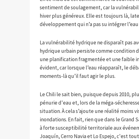
sentiment de soulagement, car la vulnérabili
hiver plus généreux. Elle est toujours là, l
développement qui n’a pas su intégrer l’eau
La vulnérabilité hydrique ne disparaît pas ave
hydrique urbain persiste comme condition d
une planification fragmentée et une faible int
évident, car lorsque l’eau réapparaît, le dé
moments-là qu’il faut agir le plus.
Le Chili le sait bien, puisque depuis 2010, 
pénurie d'eau et, lors de la méga-sécheresse
situation. À cela s’ajoute une réalité moins vi
inondations. En fait, rien que dans le Grand
à forte susceptibilité territoriale aux év
Joaquín, Cerro Navia et Lo Espejo, c'est tout 