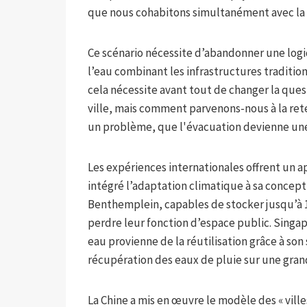
que nous cohabitons simultanément avec la p
Ce scénario nécessite d’abandonner une logi
l’eau combinant les infrastructures tradition
cela nécessite avant tout de changer la ques
ville, mais comment parvenons-nous à la retenir
un problème, que l'évacuation devienne une 
Les expériences internationales offrent un 
intégré l’adaptation climatique à sa concep
Benthemplein, capables de stocker jusqu’à 1,7
perdre leur fonction d’espace public. Singapo
eau provienne de la réutilisation grâce à son
récupération des eaux de pluie sur une grand
La Chine a mis en œuvre le modèle des « vill