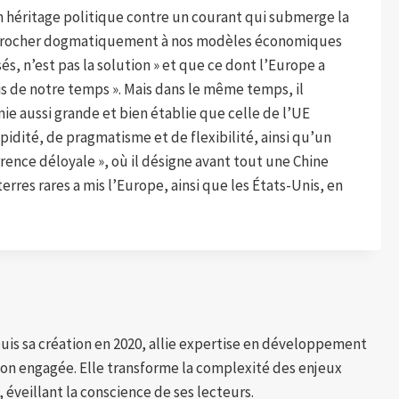
on héritage politique contre un courant qui submerge la
accrocher dogmatiquement à nos modèles économiques
és, n’est pas la solution » et que ce dont l’Europe a
fis de notre temps ». Mais dans le même temps, il
ie aussi grande et bien établie que celle de l’UE
idité, de pragmatisme et de flexibilité, ainsi qu’un
rence déloyale », où il désigne avant tout une Chine
rres rares a mis l’Europe, ainsi que les États-Unis, en
puis sa création en 2020, allie expertise en développement
tion engagée. Elle transforme la complexité des enjeux
 éveillant la conscience de ses lecteurs.