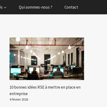
és
Qui sommes-nous ?
Contact
10 bonnes idées RSE à mettre en place en
entreprise
4 février 2026