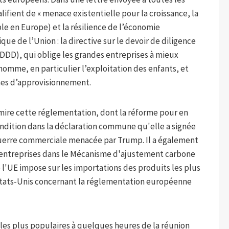
lifient de « menace existentielle pour la croissance, la
le en Europe) et la résilience de l’économie
e de l’Union : la directive sur le devoir de diligence
DDD), qui oblige les grandes entreprises à mieux
l’homme, en particulier l’exploitation des enfants, et
nes d’approvisionnement.
mire cette réglementation, dont la réforme pour en
ondition dans la déclaration commune qu'elle a signée
 guerre commerciale menacée par Trump. Il a également
es entreprises dans le Mécanisme d'ajustement carbone
e l'UE impose sur les importations des produits les plus
s États-Unis concernant la réglementation européenne
 les plus populaires à quelques heures de la réunion