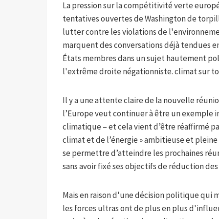
La pression sur la compétitivité verte europ
tentatives ouvertes de Washington de torpi
lutter contre les violations de l'environnem
marquent des conversations déjà tendues en 
États membres dans un sujet hautement poli
l'extrême droite négationniste. climat sur to
Il y a une attente claire de la nouvelle réun
l’Europe veut continuer à être un exemple i
climatique – et cela vient d’être réaffirmé p
climat et de l’énergie » ambitieuse et plein
se permettre d’atteindre les prochaines réun
sans avoir fixé ses objectifs de réduction des
Mais en raison d'une décision politique qui 
les forces ultras ont de plus en plus d'influ