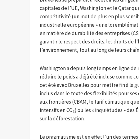
capitales de l’UE, Washington et le Qatar qua
compétitivité (un mot de plus en plus sensib
industrielle européenne » une loi emblématiqu
en matière de durabilité des entreprises (CS
garantir le respect des droits. les droits de 
l’environnement, tout au long de leurs chaî
Washington a depuis longtemps en ligne de 
réduire le poids a déjà été incluse comme c
cet été avec Bruxelles pour mettre fin à la
inclus dans le texte des flexibilités pour s
aux frontières (CBAM, le tarif climatique qu
intensifs en CO₂) ou les « inquiétudes » de
sur la déforestation.
Le pragmatisme est en effet l'un des termes