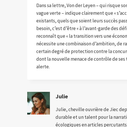
Dans sa lettre, Von der Leyen – qui risque s
vague verte – indique clairement que « s’
existants, quels que soient leurs succès pass
besoin, c’est d’être « à l’avant-garde des dé
reconnaît que « la transition vers une économ
nécessite une combinaison d’ambition, de rap
certain degré de protection contre la concur
dont la nouvelle menace de contrôle de ses te
alerte.
Julie
Julie, cheville ouvrière de Jiec de
durable et un talent pour la narra
écologiques en articles percutants,