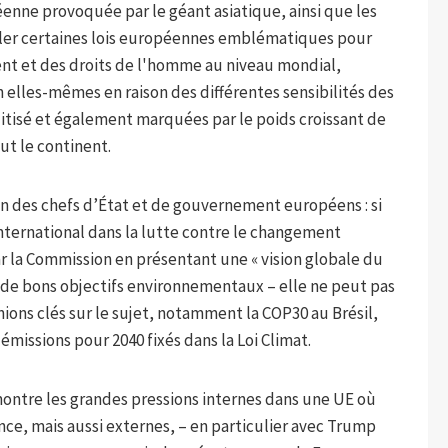
éenne provoquée par le géant asiatique, ainsi que les
ller certaines lois européennes emblématiques pour
ent et des droits de l'homme au niveau mondial,
elles-mêmes en raison des différentes sensibilités des
tisé et également marquées par le poids croissant de
ut le continent.
ion des chefs d’État et de gouvernement européens : si
nternational dans la lutte contre le changement
ar la Commission en présentant une « vision globale du
e de bons objectifs environnementaux – elle ne peut pas
ions clés sur le sujet, notamment la COP30 au Brésil,
 émissions pour 2040 fixés dans la Loi Climat.
montre les grandes pressions internes dans une UE où
ence, mais aussi externes, – en particulier avec Trump