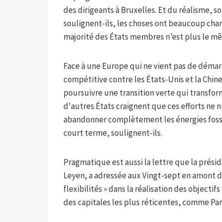
des dirigeants à Bruxelles. Et du réalisme, 
soulignent-ils, les choses ont beaucoup cha
majorité des États membres n’est plus le même
Face à une Europe qui ne vient pas de démarr
compétitive contre les États-Unis et la Chine
poursuivre une transition verte qui transfo
d'autres États craignent que ces efforts ne n
abandonner complètement les énergies fossil
court terme, soulignent-ils.
Pragmatique est aussi la lettre que la prés
Leyen, a adressée aux Vingt-sept en amont d
flexibilités » dans la réalisation des objecti
des capitales les plus réticentes, comme Pari