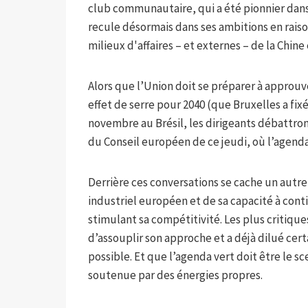
club communautaire, qui a été pionnier dans l
recule désormais dans ses ambitions en raiso
milieux d'affaires – et externes – de la Chine
Alors que l’Union doit se préparer à approuv
effet de serre pour 2040 (que Bruxelles a fix
novembre au Brésil, les dirigeants débattront,
du Conseil européen de ce jeudi, où l’agenda 
Derrière ces conversations se cache un autr
industriel européen et de sa capacité à conti
stimulant sa compétitivité. Les plus critiqu
d’assouplir son approche et a déjà dilué cer
possible. Et que l’agenda vert doit être le
soutenue par des énergies propres.