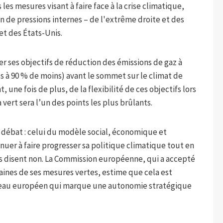
es mesures visant à faire face à la crise climatique,
n de pressions internes – de l'extrême droite et des
 et des États-Unis.
er ses objectifs de réduction des émissions de gaz à
és à 90 % de moins) avant le sommet sur le climat de
 une fois de plus, de la flexibilité de ces objectifs lors
vert sera l’un des points les plus brûlants.
e débat : celui du modèle social, économique et
nuer à faire progresser sa politique climatique tout en
es disent non. La Commission européenne, qui a accepté
taines de ses mesures vertes, estime que cela est
 sceau européen qui marque une autonomie stratégique