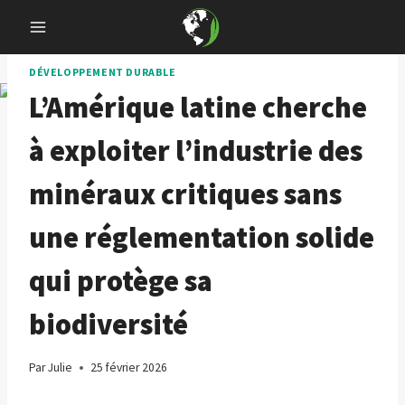
Skip
to
content
DÉVELOPPEMENT DURABLE
L’Amérique latine cherche
à exploiter l’industrie des
minéraux critiques sans
une réglementation solide
qui protège sa
biodiversité
Par
Julie
25 février 2026