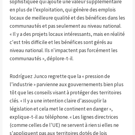
sophistiquée qui ajoute une valeur supplémentaire
en plus de l’exploitation, qui génère des emplois
locaux de meilleure qualité et des bénéfices dans les
communautés et pas seulement au niveau national.
« Il y a des projets locaux intéressants, mais en réalité
c'est très difficile et les bénéfices sont gérés au
niveau national. Ils n'impactent pas forcément les
communautés », déplore-t-il.
Rodríguez Junco regrette que la « pression de
l’industrie » parvienne aux gouvernements bien plus
tôt que les conseils visant à protéger des territoires
clés. « Il y a une intention claire d'assouplir la
législation et cela met le continent en danger »,
explique-t-il au téléphone. « Les lignes directrices
(comme celles de l'UE) ne servent à rien si elles ne
s'appliquent pas aux territoires dotés de lois