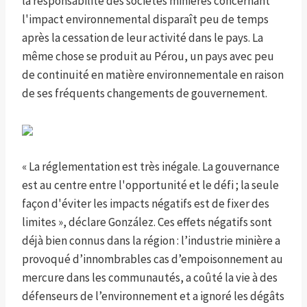
la responsabilité des sociétés minières concernant
l'impact environnemental disparaît peu de temps
après la cessation de leur activité dans le pays. La
même chose se produit au Pérou, un pays avec peu
de continuité en matière environnementale en raison
de ses fréquents changements de gouvernement.
« La réglementation est très inégale. La gouvernance
est au centre entre l'opportunité et le défi ; la seule
façon d'éviter les impacts négatifs est de fixer des
limites », déclare González. Ces effets négatifs sont
déjà bien connus dans la région : l’industrie minière a
provoqué d’innombrables cas d’empoisonnement au
mercure dans les communautés, a coûté la vie à des
défenseurs de l’environnement et a ignoré les dégâts