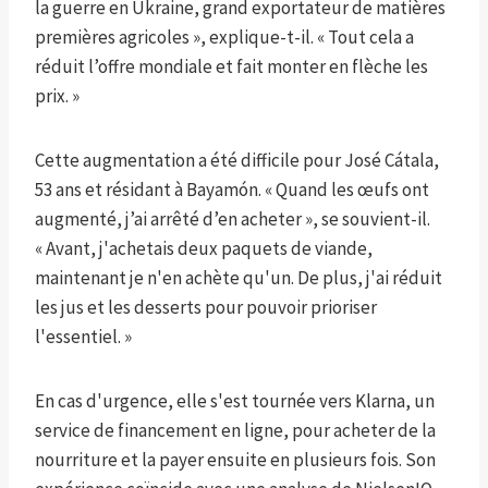
la guerre en Ukraine, grand exportateur de matières
premières agricoles », explique-t-il. « Tout cela a
réduit l’offre mondiale et fait monter en flèche les
prix. »
Cette augmentation a été difficile pour José Cátala,
53 ans et résidant à Bayamón. « Quand les œufs ont
augmenté, j’ai arrêté d’en acheter », se souvient-il.
« Avant, j'achetais deux paquets de viande,
maintenant je n'en achète qu'un. De plus, j'ai réduit
les jus et les desserts pour pouvoir prioriser
l'essentiel. »
En cas d'urgence, elle s'est tournée vers Klarna, un
service de financement en ligne, pour acheter de la
nourriture et la payer ensuite en plusieurs fois. Son