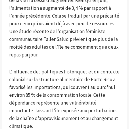
de la vie n’a cessé d’augmenter. Rien qu'en juin,
l'alimentation a augmenté de 3,4 % par rapport à
l'année précédente. Cela se traduit par une précarité
pour ceux qui vivaient déjà avec peu de ressources.
Une étude récente de l'organisation féministe
communautaire Taller Salud prévient que plus de la
moitié des adultes de l'île ne consomment que deux
repas par jour.
L'influence des politiques historiques et du contexte
colonial sur la structure alimentaire de Porto Rico a
favorisé les importations, qui couvrent aujourd'hui
environ 85 % de la consommation locale. Cette
dépendance représente une vulnérabilité
importante, laissant l’île exposée aux perturbations
de la chaîne d’approvisionnement et au changement
climatique.