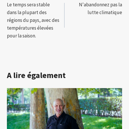
Le temps sera stable
N'abandonnez pas la
de
dans la plupart des
lutte climatique
l’article
régions du pays, avec des
températures élevées
pour la saison.
A lire également