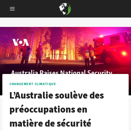
Skip
to
content
CHANGEMENT CLIMATIQUE
L’Australie soulève des
préoccupations en
matière de sécurité