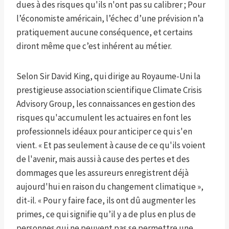
dues à des risques qu'ils n'ont pas su calibrer ; Pour
l’économiste américain, l’échec d’une prévision n’a
pratiquement aucune conséquence, et certains
diront même que c’est inhérent au métier.
Selon Sir David King, qui dirige au Royaume-Uni la
prestigieuse association scientifique Climate Crisis
Advisory Group, les connaissances en gestion des
risques qu'accumulent les actuaires en font les
professionnels idéaux pour anticiper ce qui s'en
vient. « Et pas seulement à cause de ce qu'ils voient
de l'avenir, mais aussi à cause des pertes et des
dommages que les assureurs enregistrent déjà
aujourd'hui en raison du changement climatique »,
dit-il. « Pour y faire face, ils ont dû augmenter les
primes, ce qui signifie qu’il y a de plus en plus de
personnes qui ne peuvent pas se permettre une