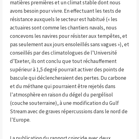
matières premières et un climat stable dont nous
avons besoin pour vivre. En effectuant les tests de
résistance auxquels le secteur est habitué (« les
actuaires sont comme les chantiers navals, nous
concevons les navires pour résister aux tempêtes, et
pas seulement aux jours ensoleillés sans vagues »), et
conseillés par des climatologues de l’Université
d’Exeter, ils ont conclu que tout réchauffement
supérieur à 1,5 degré pourrait activer des points de
bascule qui déclencheraient des pertes. Du carbone
et du méthane qui pourraient être rejetés dans
l'atmosphère en raison du dégel du pergélisol
(couche souterraine), à ​​une modification du Gulf
Stream avec de graves répercussions dans le nord de
l'Europe.
La publication du rapport coïncide avec deux