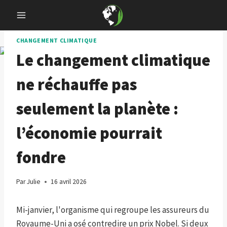
Skip
to
content
CHANGEMENT CLIMATIQUE
Le changement climatique
ne réchauffe pas
seulement la planète :
l’économie pourrait
fondre
Par
Julie
16 avril 2026
Mi-janvier, l'organisme qui regroupe les assureurs du
Royaume-Uni a osé contredire un prix Nobel. Si deux