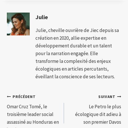
Julie
Julie, cheville ouvrière de Jiec depuis sa
création en 2020, allie expertise en
développement durable et un talent
pour la narration engagée. Elle
transforme la complexité des enjeux
écologiques en articles percutants,
éveillant la conscience de ses lecteurs.
Navigation
PRÉCÉDENT
SUIVANT
Omar Cruz Tomé, le
Le Petro le plus
de
troisième leader social
écologique dit adieu à
l’article
assassiné au Honduras en
son premier Davos