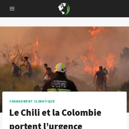
Skip
to
content
CHANGEMENT CLIMATIQUE
Le Chili et la Colombie
portent l’urgence