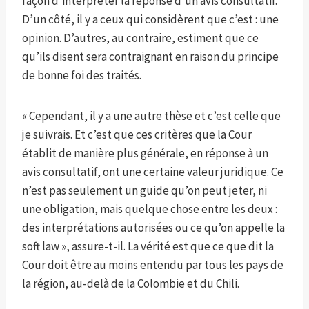
façon d’interpréter la réponse d’un avis consultatif.
D’un côté, il y a ceux qui considèrent que c’est : une
opinion. D’autres, au contraire, estiment que ce
qu’ils disent sera contraignant en raison du principe
de bonne foi des traités.
« Cependant, il y a une autre thèse et c’est celle que
je suivrais. Et c’est que ces critères que la Cour
établit de manière plus générale, en réponse à un
avis consultatif, ont une certaine valeur juridique. Ce
n’est pas seulement un guide qu’on peut jeter, ni
une obligation, mais quelque chose entre les deux :
des interprétations autorisées ou ce qu’on appelle la
soft law », assure-t-il. La vérité est que ce que dit la
Cour doit être au moins entendu par tous les pays de
la région, au-delà de la Colombie et du Chili.