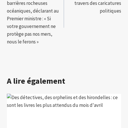
l’article
barrières rocheuses
travers des caricatures
océaniques, déclarant au
politiques
Premier ministre : « Si
votre gouvernement ne
protège pas nos mers,
nous le ferons »
A lire également