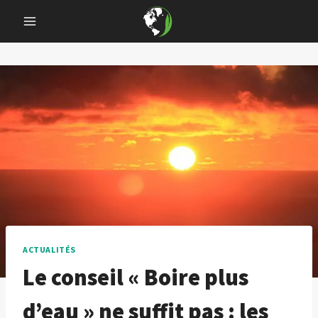
Skip
to
content
ACTUALITÉS
Le conseil « Boire plus
d’eau » ne suffit pas : les