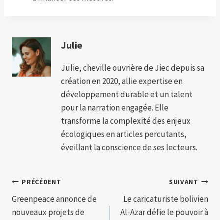
Julie
Julie, cheville ouvrière de Jiec depuis sa
création en 2020, allie expertise en
développement durable et un talent
pour la narration engagée. Elle
transforme la complexité des enjeux
écologiques en articles percutants,
éveillant la conscience de ses lecteurs.
Navigation
PRÉCÉDENT
SUIVANT
Greenpeace annonce de
Le caricaturiste bolivien
de
nouveaux projets de
Al-Azar défie le pouvoir à