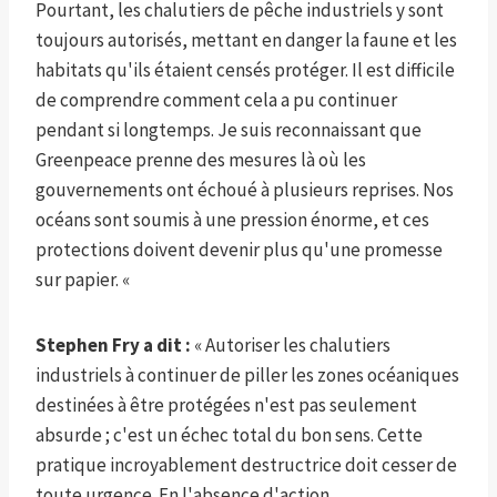
Pourtant, les chalutiers de pêche industriels y sont
toujours autorisés, mettant en danger la faune et les
habitats qu'ils étaient censés protéger. Il est difficile
de comprendre comment cela a pu continuer
pendant si longtemps. Je suis reconnaissant que
Greenpeace prenne des mesures là où les
gouvernements ont échoué à plusieurs reprises. Nos
océans sont soumis à une pression énorme, et ces
protections doivent devenir plus qu'une promesse
sur papier. «
Stephen Fry a dit :
« Autoriser les chalutiers
industriels à continuer de piller les zones océaniques
destinées à être protégées n'est pas seulement
absurde ; c'est un échec total du bon sens. Cette
pratique incroyablement destructrice doit cesser de
toute urgence. En l'absence d'action