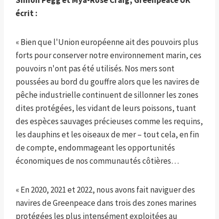
Simon Pegg et Mya-Rose Craig, Greenpeace UK
écrit :
« Bien que l'Union européenne ait des pouvoirs plus
forts pour conserver notre environnement marin, ces
pouvoirs n'ont pas été utilisés. Nos mers sont
poussées au bord du gouffre alors que les navires de
pêche industrielle continuent de sillonner les zones
dites protégées, les vidant de leurs poissons, tuant
des espèces sauvages précieuses comme les requins,
les dauphins et les oiseaux de mer – tout cela, en fin
de compte, endommageant les opportunités
économiques de nos communautés côtières…
« En 2020, 2021 et 2022, nous avons fait naviguer des
navires de Greenpeace dans trois des zones marines
protégées les plus intensément exploitées au