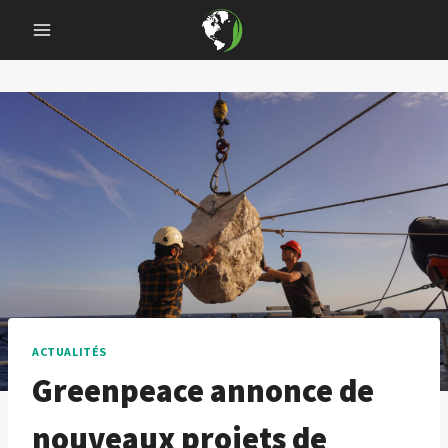
Skip
to
content
ACTUALITÉS
Greenpeace annonce de
nouveaux projets de