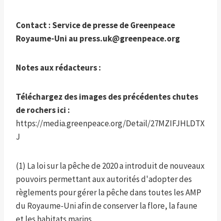
Contact : Service de presse de Greenpeace
Royaume-Uni au
press.uk@greenpeace.org
Notes aux rédacteurs :
Téléchargez des images des précédentes chutes
de rochers ici :
https://media.greenpeace.org/Detail/27MZIFJHLDTX
J
(1) La loi sur la pêche de 2020 a introduit de nouveaux
pouvoirs permettant aux autorités d'adopter des
règlements pour gérer la pêche dans toutes les AMP
du Royaume-Uni afin de conserver la flore, la faune
et les habitats marins.