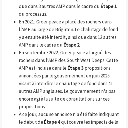
que dans 3 autres AMP dans le cadre du
Étape 1
du processus.
En 2021, Greenpeace a placé des rochers dans
l’AMP au large de Brighton. Le chalutage de fond
y a ensuite été interdit, ainsi que dans 12 autres
AMP dans le cadre du
Étape 2
.
En septembre 2022, Greenpeace a largué des
rochers dans l’AMP des South West Deeps. Cette
AMP est incluse dans le
Étape 3
propositions
annoncées par le gouvernement en juin 2025
visant à interdire le chalutage de fond dans 41
autres AMP anglaises. Le gouvernement n'a pas
encore agi à la suite de consultations sur ces
propositions.
À ce jour, aucune annonce n'a été faite indiquant
le début de
Étape 4
qui couvre les impacts de la