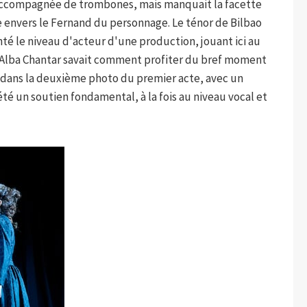
t accompagnée de trombones, mais manquait la facette
le envers le Fernand du personnage. Le ténor de Bilbao
é le niveau d'acteur d'une production, jouant ici au
a Alba Chantar savait comment profiter du bref moment
e, dans la deuxième photo du premier acte, avec un
 été un soutien fondamental, à la fois au niveau vocal et