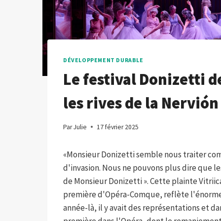
DÉVELOPPEMENT DURABLE
Le festival Donizetti 
les rives de la Nervión
Par
Julie
17 février 2025
«Monsieur Donizetti semble nous traiter com
d'invasion. Nous ne pouvons plus dire que le
de Monsieur Donizetti ». Cette plainte Vitriic
première d'Opéra-Comque, reflète l'énorme 
année-là, il y avait des représentations et da
première dans l'Opéra, dont le remaniement 