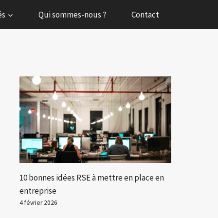
és
Qui sommes-nous ?
Contact
10 bonnes idées RSE à mettre en place en
entreprise
4 février 2026