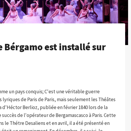
de Bérgamo est installé sur
me un pays conquis; C'est une véritable guerre
s lyriques de Paris de Paris, mais seulement les Théâtes
a d'Héctor Berlioz, publiée en février 1840 lors de la
succès de l'opérateur de Bergamascasco à Paris. Cette
ns le Thétre Desaliens et en avril, il a été présenté en
était un remaniement. En décembre, il a suivi, le