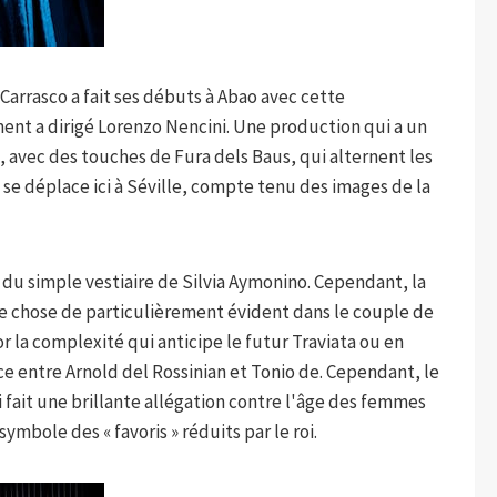
 Carrasco a fait ses débuts à Abao avec cette
ent a dirigé Lorenzo Nencini. Une production qui a un
, avec des touches de Fura dels Baus, qui alternent les
et se déplace ici à Séville, compte tenu des images de la
t du simple vestiaire de Silvia Aymonino. Cependant, la
ue chose de particulièrement évident dans le couple de
r la complexité qui anticipe le futur Traviata ou en
 entre Arnold del Rossinian et Tonio de. Cependant, le
i fait une brillante allégation contre l'âge des femmes
bole des « favoris » réduits par le roi.