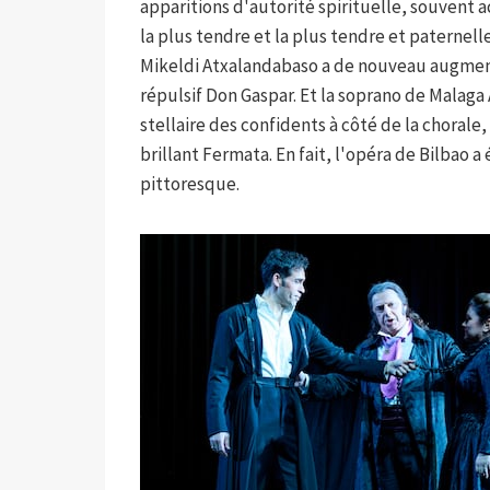
apparitions d'autorité spirituelle, souven
la plus tendre et la plus tendre et paternel
Mikeldi Atxalandabaso a de nouveau augment
répulsif Don Gaspar. Et la soprano de Malag
stellaire des confidents à côté de la choral
brillant Fermata. En fait, l'opéra de Bilbao a
pittoresque.