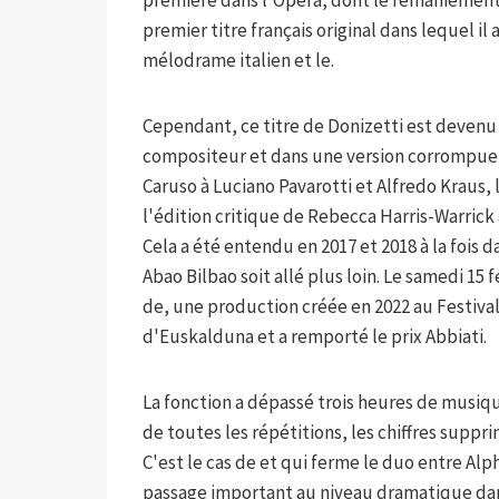
premier titre français original dans lequel il
mélodrame italien et le.
Cependant, ce titre de Donizetti est devenu p
compositeur et dans une version corrompue d
Caruso à Luciano Pavarotti et Alfredo Kraus, 
l'édition critique de Rebecca Harris-Warrick 
Cela a été entendu en 2017 et 2018 à la fois d
Abao Bilbao soit allé plus loin. Le samedi 15 
de, une production créée en 2022 au Festival
d'Euskalduna et a remporté le prix Abbiati.
La fonction a dépassé trois heures de musiq
de toutes les répétitions, les chiffres suppr
C'est le cas de et qui ferme le duo entre Alp
passage important au niveau dramatique dans 