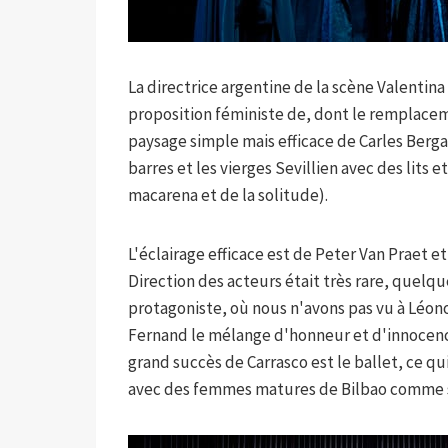
La directrice argentine de la scène Valentina
proposition féministe de, dont le remplacem
paysage simple mais efficace de Carles Berga
barres et les vierges Sevillien avec des lits 
macarena et de la solitude).
L'éclairage efficace est de Peter Van Praet e
Direction des acteurs était très rare, quelq
protagoniste, où nous n'avons pas vu à Léono
Fernand le mélange d'honneur et d'innocence
grand succès de Carrasco est le ballet, ce qu
avec des femmes matures de Bilbao comme sym