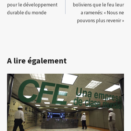
de
pour le développement
boliviens que le feu leur
l’article
durable du monde
a ramenés: « Nous ne
pouvons plus revenir »
A lire également