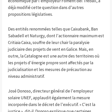
économique par l'employeur Foment del Treball, a
déjà modifié cette question dans d'autres
propositions législatives.
Des entités renommées telles que Caixabank, Ban
Sabadell et Naturgy, dont l'actionnaire maximum est
Critiaia Caixa, souffre de leur chair la paralysie
judiciaire des projets de vent en Galice. Mais, en
outre, la Catalogne est une autre des territoires où
les projets d'énergie propre sont affectés par la
judicialisation et les mesures de précaution au
niveau administratif.
José Donoso, directeur général de l'employeur
solaire UNEF, applaudit également la mesure
incorporée dans le décret de l'exécutif. « C'est la
justice », dit-il. Donoso explique que certaines