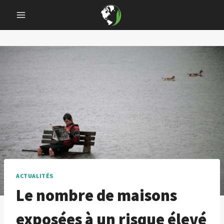
Skip
to
content
ACTUALITÉS
Le nombre de maisons
exposées à un risque élevé