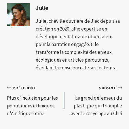
Julie
Julie, cheville ouvrière de Jiec depuis sa
création en 2020, allie expertise en
développement durable et un talent
pour la narration engagée. Elle
transforme la complexité des enjeux
écologiques en articles percutants,
éveillant la conscience de ses lecteurs.
Navigation
PRÉCÉDENT
SUIVANT
Plus d’inclusion pour les
Le grand défenseur du
de
populations ethniques
plastique qui triomphe
l’article
d’Amérique latine
avec le recyclage au Chili