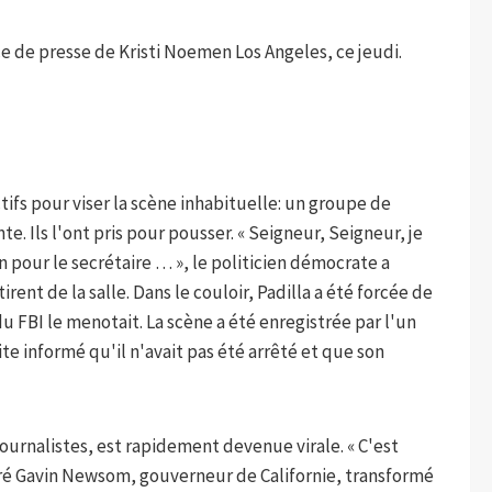
nce de presse de Kristi Noemen Los Angeles, ce jeudi.
fs pour viser la scène inhabituelle: un groupe de
e. Ils l'ont pris pour pousser. « Seigneur, Seigneur, je
on pour le secrétaire … », le politicien démocrate a
rent de la salle. Dans le couloir, Padilla a été forcée de
du FBI le menotait. La scène a été enregistrée par l'un
te informé qu'il n'avait pas été arrêté et que son
ournalistes, est rapidement devenue virale. « C'est
aré Gavin Newsom, gouverneur de Californie, transformé