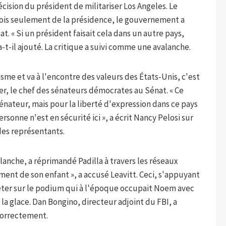
écision du président de militariser Los Angeles. Le
ois seulement de la présidence, le gouvernement a
t. « Si un président faisait cela dans un autre pays,
a-t-il ajouté. La critique a suivi comme une avalanche.
risme et va à l'encontre des valeurs des États-Unis, c'est
, le chef des sénateurs démocrates au Sénat. « Ce
nateur, mais pour la liberté d'expression dans ce pays
sonne n'est en sécurité ici », a écrit Nancy Pelosi sur
des représentants.
lanche, a réprimandé Padilla à travers les réseaux
ment de son enfant », a accusé Leavitt. Ceci, s'appuyant
 jeter sur le podium qui à l'époque occupait Noem avec
 la glace. Dan Bongino, directeur adjoint du FBI, a
 correctement.