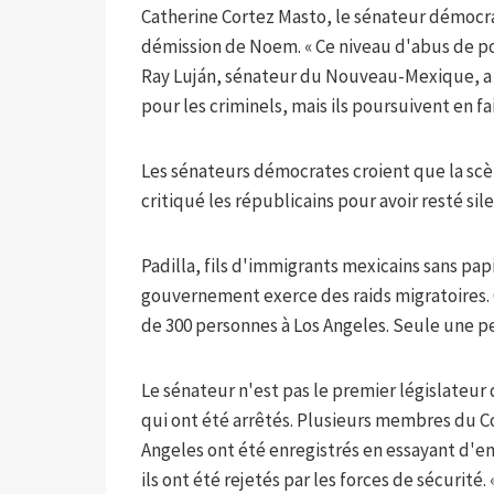
Catherine Cortez Masto, le sénateur démocr
démission de Noem. « Ce niveau d'abus de pou
Ray Luján, sénateur du Nouveau-Mexique, a f
pour les criminels, mais ils poursuivent en fa
Les sénateurs démocrates croient que la scè
critiqué les républicains pour avoir resté sil
Padilla, fils d'immigrants mexicains sans papi
gouvernement exerce des raids migratoires. C
de 300 personnes à Los Angeles. Seule une pet
Le sénateur n'est pas le premier législateur
qui ont été arrêtés. Plusieurs membres du C
Angeles ont été enregistrés en essayant d'en
ils ont été rejetés par les forces de sécurit