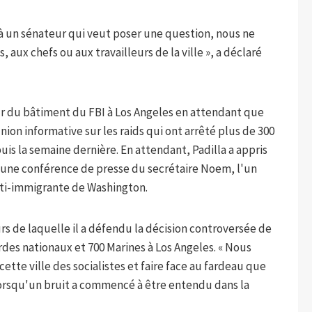
 à un sénateur qui veut poser une question, nous ne
 aux chefs ou aux travailleurs de la ville », a déclaré
ieur du bâtiment du FBI à Los Angeles en attendant que
on informative sur les raids qui ont arrêté plus de 300
is la semaine dernière. En attendant, Padilla a appris
r une conférence de presse du secrétaire Noem, l'un
anti-immigrante de Washington.
s de laquelle il a défendu la décision controversée de
des nationaux et 700 Marines à Los Angeles. « Nous
 cette ville des socialistes et faire face au fardeau que
 lorsqu'un bruit a commencé à être entendu dans la