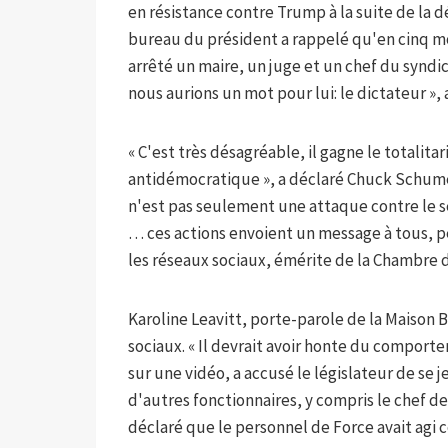
en résistance contre Trump à la suite de la d
bureau du président a rappelé qu'en cinq m
arrêté un maire, un juge et un chef du syndica
nous aurions un mot pour lui: le dictateur », 
« C'est très désagréable, il gagne le totalita
antidémocratique », a déclaré Chuck Schumer
n'est pas seulement une attaque contre le sé
… ces actions envoient un message à tous, per
les réseaux sociaux, émérite de la Chambre 
Karoline Leavitt, porte-parole de la Maison B
sociaux. « Il devrait avoir honte du comporte
sur une vidéo, a accusé le législateur de se
d'autres fonctionnaires, y compris le chef de
déclaré que le personnel de Force avait agi