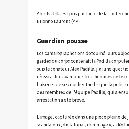
Alex Padilla est pris par force de la confére
Etienne Laurent (AP)
Guardian pousse
Les camarographes ont détourné leurs objecti
gardes du corps contenait la Padilla corpulent
suis le sénateur Alex Padilla, j'ai une questi
réussi à dire avant que trois hommes ne le reti
baiser et de se coucher tandis que la police 
des membres de l'équipe Padilla, qui a ensui
arrestation a été brève.
L'image, capturée dans une pièce pleine de j
scandaleux, dictatorial, dommage », a décl