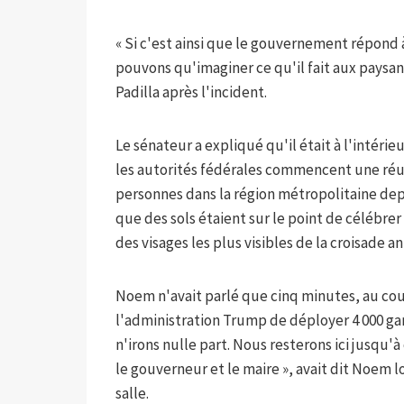
« Si c'est ainsi que le gouvernement répond
pouvons qu'imaginer ce qu'il fait aux paysans,
Padilla après l'incident.
Le sénateur a expliqué qu'il était à l'intér
les autorités fédérales commencent une réuni
personnes dans la région métropolitaine depu
que des sols étaient sur le point de célébre
des visages les plus visibles de la croisade 
Noem n'avait parlé que cinq minutes, au cour
l'administration Trump de déployer 4 000 gar
n'irons nulle part. Nous resterons ici jusqu'à
le gouverneur et le maire », avait dit Noem
salle.