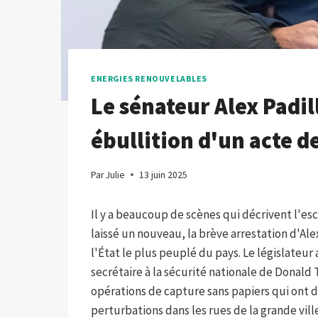
ENERGIES RENOUVELABLES
Le sénateur Alex Padil
ébullition d'un acte d
Par
Julie
13 juin 2025
Il y a beaucoup de scènes qui décrivent l'esca
laissé un nouveau, la brève arrestation d'Alex
l'État le plus peuplé du pays. Le législateur
secrétaire à la sécurité nationale de Donald 
opérations de capture sans papiers qui ont d
perturbations dans les rues de la grande vill