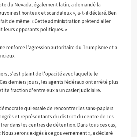
ate du Nevada, également latin, a demandé la
voir est honteux et scandaleux », a-t-il déclaré. Ben
ait de même: « Cette administration prétend aller
it leurs opposants politiques. »
ne renforce l'agression autoritaire du Trumpisme et a
encieux.
ers, s'est plaint de l'opacité avec laquelle le
es derniers jours, les agents fédéraux ont arrêté plus
ite fraction d'entre eux a un casier judiciaire.
 démocrate qui essaie de rencontrer les sans-papiers
ongrès et représentants du district du centre de Los
trer dans les centres de détention. Dans tous ces cas,
é. « Nous serons exigés à ce gouvernement », a déclaré