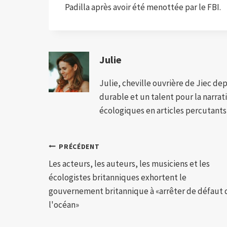
Padilla après avoir été menottée par le FBI.
Julie
Julie, cheville ouvrière de Jiec de
durable et un talent pour la narra
écologiques en articles percutants,
Navigation
PRÉCÉDENT
Les acteurs, les auteurs, les musiciens et les
de
écologistes britanniques exhortent le
l’article
gouvernement britannique à «arrêter de défaut 
l'océan»