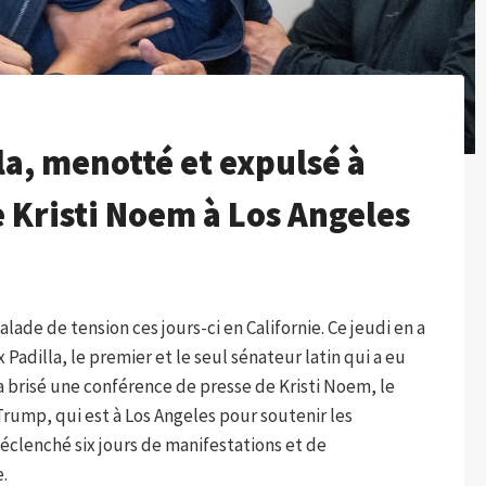
la, menotté et expulsé à
e Kristi Noem à Los Angeles
lade de tension ces jours-ci en Californie. Ce jeudi en a
 Padilla, le premier et le seul sénateur latin qui a eu
 a brisé une conférence de presse de Kristi Noem, le
Trump, qui est à Los Angeles pour soutenir les
éclenché six jours de manifestations et de
e.