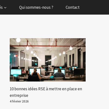
és
Qui sommes-nous ?
Contact
10 bonnes idées RSE à mettre en place en
entreprise
4 février 2026