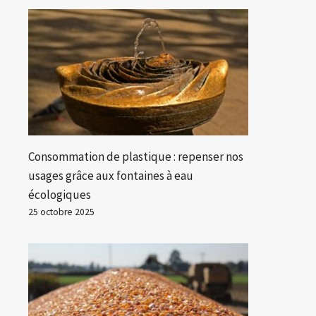
Consommation de plastique : repenser nos
usages grâce aux fontaines à eau
écologiques
25 octobre 2025