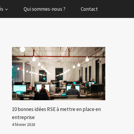
és
Qui sommes-nous ?
Contact
10 bonnes idées RSE à mettre en place en
entreprise
4 février 2026