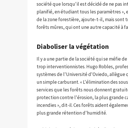
société que lorsqu'il est décidé de ne pas int
planifié, en étudiant tous les paramètres », 
de la zone forestière, ajoute-t-il, mais son
forêts mûres, qui ont une autre capacité à fa
Diaboliser la végétation
Il y a une partie de la société qui se méfie
trop interventionnistes. Hugo Robles, profe
systèmes de l'Université d'Oviedo, allègue q
un simple carburant. « L'élimination des sou
services que les forêts nous donnent gratui
protection contre l'érosion, la plus grande 
incendies », dit-il. Ces forêts aident égalem
plus grande rétention d'humidité.