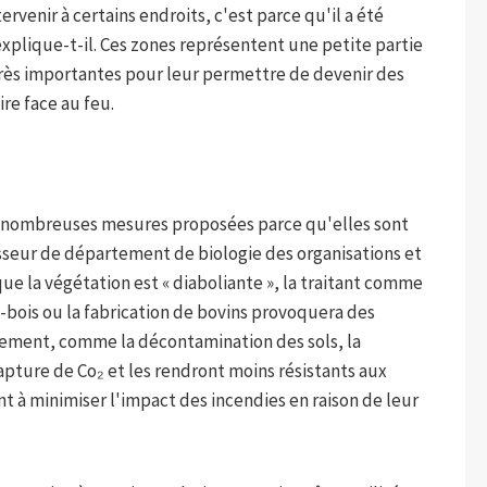
ervenir à certains endroits, c'est parce qu'il a été
explique-t-il. Ces zones représentent une petite partie
t très importantes pour leur permettre de devenir des
ire face au feu.
 de nombreuses mesures proposées parce qu'elles sont
sseur de département de biologie des organisations et
ue la végétation est « diaboliante », la traitant comme
s-bois ou la fabrication de bovins provoquera des
tement, comme la décontamination des sols, la
capture de Co₂ et les rendront moins résistants aux
ent à minimiser l'impact des incendies en raison de leur