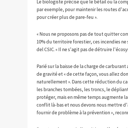
Le biologiste précise que le bétail ou la com
par exemple, pour maintenir les routes d'ac
pour créer plus de pare-feu ».
« Nous ne proposons pas de tout quitter co
10% du territoire forestier, ces incendies ne 
del CSIC. « Il ne s'agit pas de détruire l'écosy
Parié sur la baisse de la charge de carburant
de gravité et « de cette façon, vous allez d
naturellement ». Dans cette réduction du c
les branches tombées, les troncs, le dépliant
protéger, mais en même temps augmente la pro
conflit là-bas et nous devons nous mettre d'
fournir de problème à la prévention », reconn