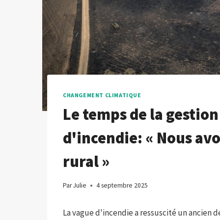
CHANGEMENT CLIMATIQUE
Le temps de la gestion
d'incendie: « Nous a
rural »
Par
Julie
4 septembre 2025
La vague d'incendie a ressuscité un ancien 