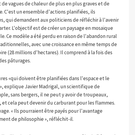
ct de vagues de chaleur de plus en plus graves et de
. C'est un ensemble d'actions planifiées, ils
es, qui demandent aux politiciens de réfléchir à l'avenir
arter. L'objectif est de créer un paysage en mosaïque
le. Ce modèle a été perdu en raison de l'abandon rural
 traditionnelles, avec une croissance en même temps de
re (28 millions d'hectares). Il comprend à la fois des
 des pâturages.
s «qui doivent être planifiées dans l'espace et le
», explique Javier Madrigal, un scientifique de
mple, sans bergers, il ne peut y avoir de troupeaux,
r, et cela peut devenir du carburant pour les flammes.
age. « Ils pourraient être payés pour l'avantage
nt de philosophie », réfléchit-il.