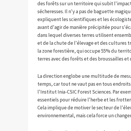
des forêts sur un territoire qui subit l'impa
sécheresses. Il n'y a pas de baguette magique
expliquent les scientifiques et les écologist
avant d'agir de manière précipitée pour s'éc
dans lequel diverses terres utilisent ensemb
et de la chute de l'élevage et des cultures
la zone forestière, qui occupe 55% du territoi
terres avec des forêts et des broussailles et
La direction englobe une multitude de mesure
temps, car tout ne vaut pas en tous endroits
l'Institut Inia-CSIC Forest Sciences. Par exe
essentiels pour réduire l'herbe et les frotte
Cela implique de motiver le secteur de l'élev
environnemental, mais cela force un changeme