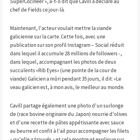
SuperCocineer », a-t-il dit que Cavill a déclaré au
chef de Fields ce jour-là.
Maintenant, l'acteur voulait mettre la viande
galicienne sur la carte. Cette fois, avec une
publication sur son profil Instagram – Social réduit
dans lequel il accumule 28 millions de followers -,
dans lequel, accompagnant les photos de deux
succulents «Rib Eyes» (une pointe de la cour de
viande) Galicien a mûri pendant 35 jours, il dit: «Le
veau galicien est, à mon avis, le meilleur au monde.
Cavill partage également une photo d'un surlonge
de (race bovine originaire du Japon) nourrie d'olives
et d'une recette de pâtes appétissante avec sauce
au beurre et confit à l'ail pour accompagner les filets
« qu'elle a trouvés » et cela montre et explique sur