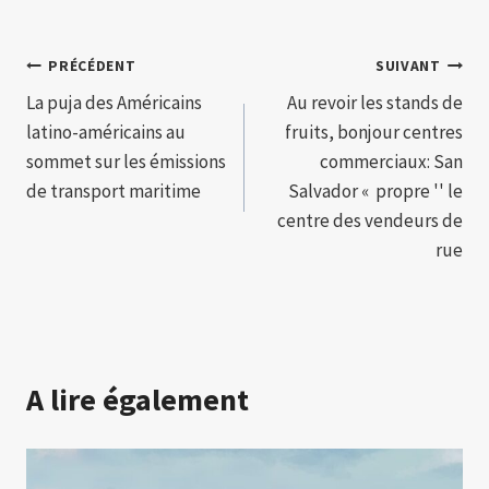
Navigation
PRÉCÉDENT
SUIVANT
La puja des Américains
Au revoir les stands de
de
latino-américains au
fruits, bonjour centres
l’article
sommet sur les émissions
commerciaux: San
de transport maritime
Salvador « propre '' le
centre des vendeurs de
rue
A lire également