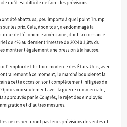
e qu'il est difficile de faire des prévisions.
on ont été abattues, peu importe à quel point Trump
s sur les prix. Cela, à son tour, a endommagé la
oteur de l'économie américaine, dont la croissance
triel de 4% au dernier trimestre de 2024 à 1,8% du
ées montrent également une pression à la hausse.
ur l'emploi de l'histoire moderne des États-Unis, avec
ontrairement à ce moment, le marché boursier et la
ain à cette occasion sont complètement infligées de
e 100 jours non seulement avec la guerre commerciale,
ts approuvés par le Congrès, le rejet des employés
immigration et d'autres mesures.
les ne respecteront pas leurs prévisions de ventes et