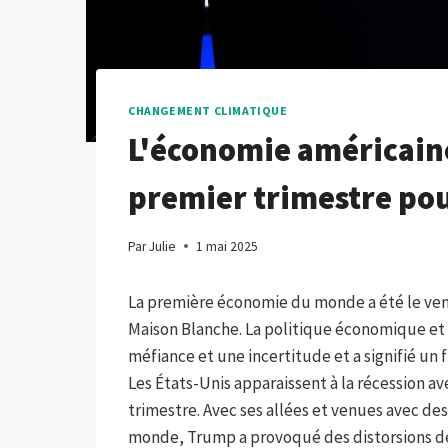
CHANGEMENT CLIMATIQUE
L'économie américaine
premier trimestre po
Par
Julie
1 mai 2025
La première économie du monde a été le ven
Maison Blanche. La politique économique et
méfiance et une incertitude et a signifié un 
Les États-Unis apparaissent à la récession a
trimestre. Avec ses allées et venues avec de
monde, Trump a provoqué des distorsions 