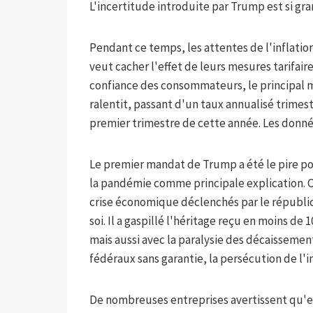
L'incertitude introduite par Trump est si grand
Pendant ce temps, les attentes de l'inflati
veut cacher l'effet de leurs mesures tarifaire
confiance des consommateurs, le principal m
ralentit, passant d'un taux annualisé trimes
premier trimestre de cette année. Les donn
Le premier mandat de Trump a été le pire po
la pandémie comme principale explication. C
crise économique déclenchés par le républic
soi. Il a gaspillé l'héritage reçu en moins d
mais aussi avec la paralysie des décaissemen
fédéraux sans garantie, la persécution de l'
De nombreuses entreprises avertissent qu'el