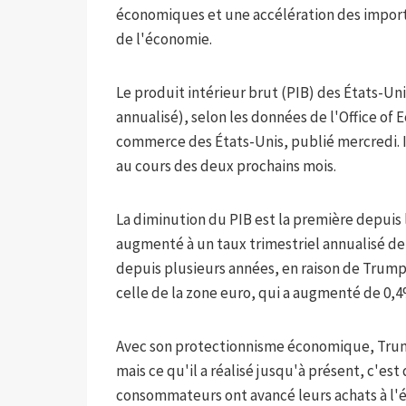
économiques et une accélération des import
de l'économie.
Le produit intérieur brut (PIB) des États-Uni
annualisé), selon les données de l'Office of
commerce des États-Unis, publié mercredi. Il
au cours des deux prochains mois.
La diminution du PIB est la première depuis
augmenté à un taux trimestriel annualisé de 
depuis plusieurs années, en raison de Trum
celle de la zone euro, qui a augmenté de 0,
Avec son protectionnisme économique, Trump 
mais ce qu'il a réalisé jusqu'à présent, c'est 
consommateurs ont avancé leurs achats à l'é