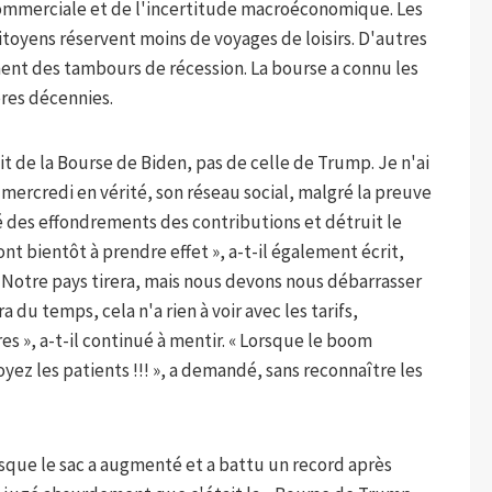
commerciale et de l'incertitude macroéconomique. Les
oyens réservent moins de voyages de loisirs. D'autres
nt des tambours de récession. La bourse a connu les
ères décennies.
git de la Bourse de Biden, pas de celle de Trump. Je n'ai
it mercredi en vérité, son réseau social, malgré la preuve
é des effondrements des contributions et détruit le
t bientôt à prendre effet », a-t-il également écrit,
. « Notre pays tirera, mais nous devons nous débarrasser
du temps, cela n'a rien à voir avec les tarifs,
es », a-t-il continué à mentir. « Lorsque le boom
z les patients !!! », a demandé, sans reconnaître les
lorsque le sac a augmenté et a battu un record après