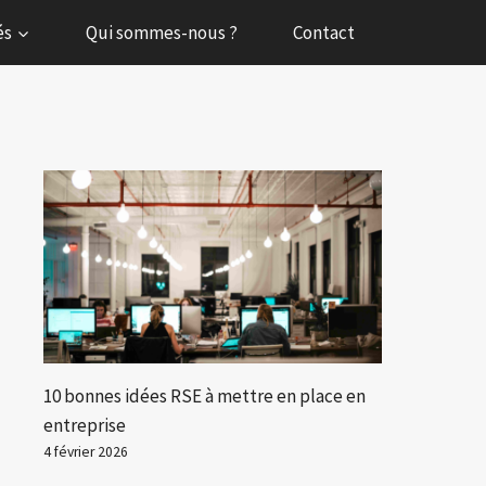
és
Qui sommes-nous ?
Contact
10 bonnes idées RSE à mettre en place en
entreprise
4 février 2026