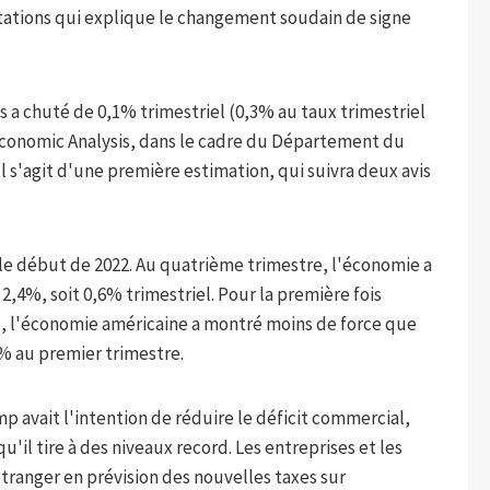
ations qui explique le changement soudain de signe
s a chuté de 0,1% trimestriel (0,3% au taux trimestriel
 Economic Analysis, dans le cadre du Département du
 s'agit d'une première estimation, qui suivra deux avis
 le début de 2022. Au quatrième trimestre, l'économie a
2,4%, soit 0,6% trimestriel. Pour la première fois
p, l'économie américaine a montré moins de force que
4% au premier trimestre.
avait l'intention de réduire le déficit commercial,
qu'il tire à des niveaux record. Les entreprises et les
tranger en prévision des nouvelles taxes sur