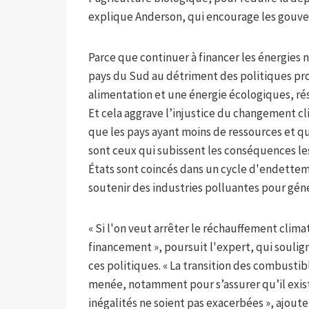
explique Anderson, qui encourage les gouve
Parce que continuer à financer les énergies n
pays du Sud au détriment des politiques pr
alimentation et une énergie écologiques, ré
Et cela aggrave l’injustice du changement cli
que les pays ayant moins de ressources et q
sont ceux qui subissent les conséquences les
États sont coincés dans un cycle d'endettem
soutenir des industries polluantes pour gén
« Si l'on veut arrêter le réchauffement clim
financement », poursuit l'expert, qui soulign
ces politiques. « La transition des combustibl
menée, notamment pour s’assurer qu’il exist
inégalités ne soient pas exacerbées », ajoute-