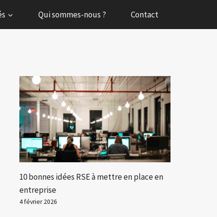
és
Qui sommes-nous ?
Contact
10 bonnes idées RSE à mettre en place en
entreprise
4 février 2026