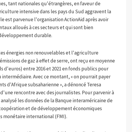
es, tant nationales qu'étrangères, en faveur de
riculture intensive dans les pays du Sud aggravent la
lle est parvenue l'organisation ActionAid après avoir
aux alloués à ces secteurs et qui sont bien
e développement durable.
es énergies non renouvelables et l'agriculture
'émissions de gaz à effet de serre, ont reçu en moyenne
rds d'euros) entre 2016 et 2021 en fonds publics pour
ou intermédiaire. Avec ce montant, « on pourrait payer
fants d'Afrique subsaharienne », a dénoncé Teresa
 d'une rencontre avec des journalistes. Pour parvenir à
t analysé les données de la Banque interaméricaine de
e coopération et de développement économiques
 monétaire international (FMI).