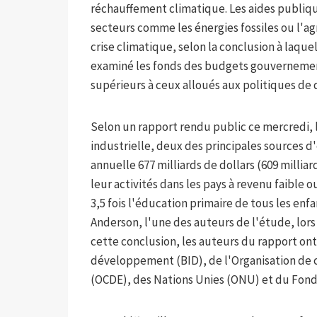
réchauffement climatique. Les aides publiqu
secteurs comme les énergies fossiles ou l'ag
crise climatique, selon la conclusion à laque
examiné les fonds des budgets gouvernement
supérieurs à ceux alloués aux politiques d
Selon un rapport rendu public ce mercredi, l
industrielle, deux des principales sources d
annuelle 677 milliards de dollars (609 millia
leur activités dans les pays à revenu faible 
3,5 fois l'éducation primaire de tous les en
Anderson, l'une des auteurs de l'étude, lors
cette conclusion, les auteurs du rapport on
développement (BID), de l'Organisation d
(OCDE), des Nations Unies (ONU) et du Fonds