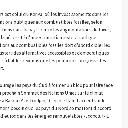
rs est celui du Kenya, où les investissements dans les
ntions publiques aux combustibles fossiles, selon
ations dans le pays contre les augmentations de taxes,
 nécessité d’une « transition juste », souligne
tions aux combustibles fossiles doit d’abord cibler les
existera des alternatives accessibles et démocratiques
es à faibles revenus que les politiques progressistes
t.
ourage les pays du Sud à former un bloc pour faire face
du prochain Sommet des Nations Unies sur le climat
 à Bakou (Azerbaïdjan). ), en mettant l’accent sur le
ment besoin que les pays du Nord se mettent d’accord
 d’euros dans les énergies renouvelables », conclut-il.