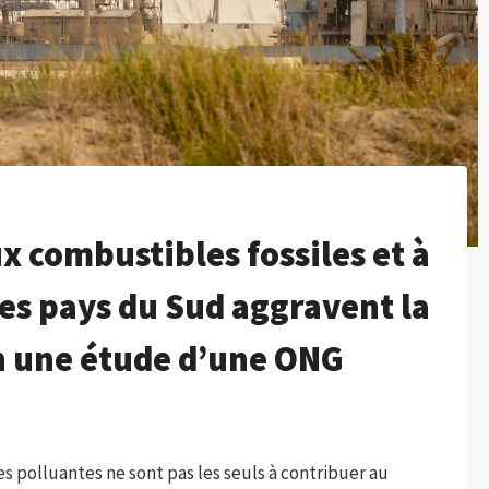
x combustibles fossiles et à
les pays du Sud aggravent la
on une étude d’une ONG
ies polluantes ne sont pas les seuls à contribuer au