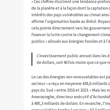
« Ces chiffres illustrent une tendance profo
de la planète et à la façon dont la captation
intérêts des pays vulnérables au climat ain
affirme l'organisation basée au Brésil. Royau
cela pointe directement vers les gouverneme
financer la lutte contre le changement clim
publics » alloués aux énergies fossiles et à l
L'investissement public annuel dans les é
de dollars, soit 40 fois moins que ce que r
Le cas des énergies non renouvelables est p
secteur « a reçu en moyenne 438,6 milliards 
pays du Sud » entre 2016 et 2023. « Mais les 
Amerasinghe, directeur exécutif d’ActionAid.
à 495,3 milliards de dollars. En revanche, l’