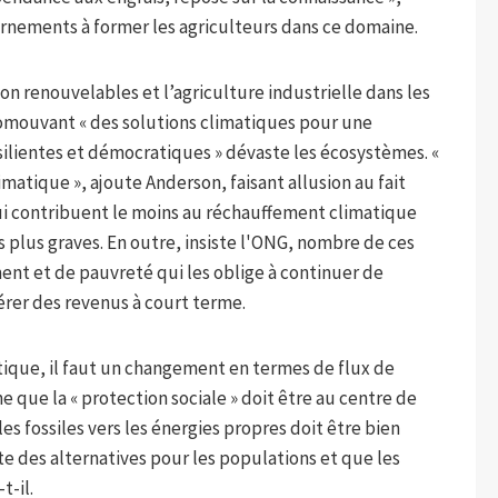
rnements à former les agriculteurs dans ce domaine.
on renouvelables et l’agriculture industrielle dans les
omouvant « des solutions climatiques pour une
silientes et démocratiques » dévaste les écosystèmes. «
matique », ajoute Anderson, faisant allusion au fait
ui contribuent le moins au réchauffement climatique
 plus graves. En outre, insiste l'ONG, nombre de ces
ent et de pauvreté qui les oblige à continuer de
érer des revenus à court terme.
atique, il faut un changement en termes de flux de
e que la « protection sociale » doit être au centre de
es fossiles vers les énergies propres doit être bien
e des alternatives pour les populations et que les
t-il.