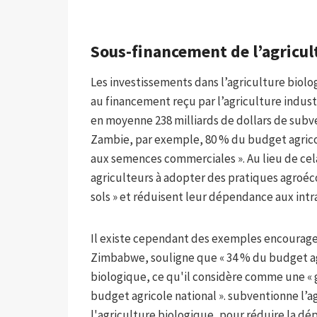
Sous-financement de l’agricul
Les investissements dans l’agriculture bio
au financement reçu par l’agriculture indust
en moyenne 238 milliards de dollars de subve
Zambie, par exemple, 80 % du budget agricol
aux semences commerciales ». Au lieu de cela
agriculteurs à adopter des pratiques agroéco
sols » et réduisent leur dépendance aux int
Il existe cependant des exemples encourage
Zimbabwe, souligne que « 34 % du budget agri
biologique, ce qu'il considère comme une « g
budget agricole national ». subventionne l’a
l'agriculture biologique, pour réduire la dé