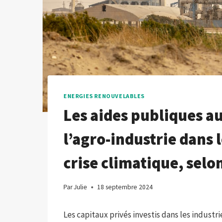
ENERGIES RENOUVELABLES
Les aides publiques au
l’agro-industrie dans 
crise climatique, sel
Par
Julie
18 septembre 2024
Les capitaux privés investis dans les industr