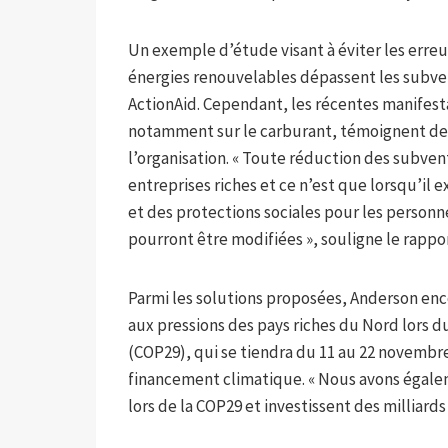
Un exemple d’étude visant à éviter les erreu
énergies renouvelables dépassent les subve
ActionAid. Cependant, les récentes manifest
notamment sur le carburant, témoignent de la
l’organisation. « Toute réduction des subven
entreprises riches et ce n’est que lorsqu’il 
et des protections sociales pour les personn
pourront être modifiées », souligne le rappor
Parmi les solutions proposées, Anderson enc
aux pressions des pays riches du Nord lors 
(COP29), qui se tiendra du 11 au 22 novembre
financement climatique. « Nous avons égale
lors de la COP29 et investissent des milliards